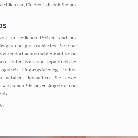
chlich nur, für den Fall, daß Sie uns
as
eit zu redlichen Preisen sind uns
ähiges und gut trainiertes Personal
Nahrendorf achten sehr darauf, keine
en. Unter Nutzung topaktuellster
ngsfreie Eingangsöffnung. Sollten
anfallen, konsultiert Sie unser
te versuchen Sie unser Angebot und
eis.
e!