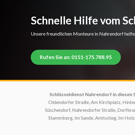
Schnelle Hilfe vom S
Unsere freundlichen Monteure in Nahrendorf helfen 
Rufen Sie an: 0151-175.788.95
Schlüsseldienst Nahrendorf in diesen Str
Oldendorfer Straße, Am Kirchplatz, Hinter de
Süschendorf, Nahrendorfer Straße, Dorfbrunnen,
Stammberg, Im Sande, Amtsstieg, Im Holze, Kov