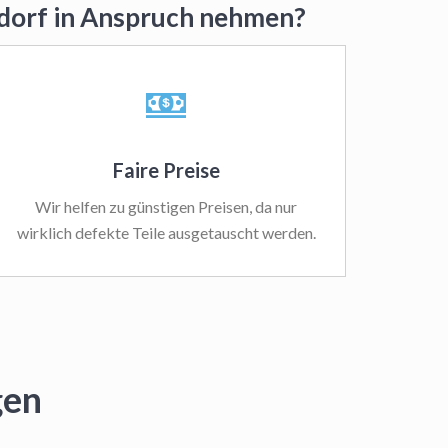
ndorf in Anspruch nehmen?
Faire Preise
Wir helfen zu günstigen Preisen, da nur
wirklich defekte Teile ausgetauscht werden.
gen