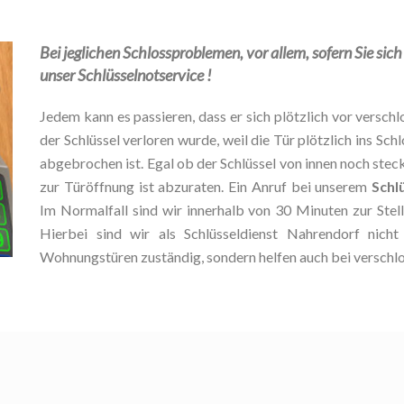
Bei jeglichen Schlossproblemen, vor allem, sofern Sie sic
unser Schlüsselnotservice !
Jedem kann es passieren, dass er sich plötzlich vor verschlo
der Schlüssel verloren wurde, weil die Tür plötzlich ins Schl
abgebrochen ist. Egal ob der Schlüssel von innen noch stec
zur Türöffnung ist abzuraten. Ein Anruf bei unserem
Schl
Im Normalfall sind wir innerhalb von 30 Minuten zur Ste
Hierbei sind wir als Schlüsseldienst Nahrendorf nich
Wohnungstüren zuständig, sondern helfen auch bei verschl