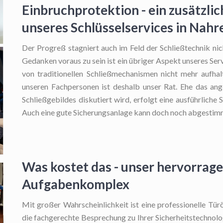
Einbruchprotektion - ein zusätzlic
unseres Schlüsselservices in Nahr
Der Progreß stagniert auch im Feld der Schließtechnik ni
Gedanken voraus zu sein ist ein übriger Aspekt unseres Ser
von traditionellen Schließmechanismen nicht mehr aufhal
unseren Fachpersonen ist deshalb unser Rat. Ehe das ang
Schließgebildes diskutiert wird, erfolgt eine ausführliche
Auch eine gute Sicherungsanlage kann doch noch abgestim
Was kostet das - unser hervorrag
Aufgabenkomplex
Mit großer Wahrscheinlichkeit ist eine professionelle Tü
die fachgerechte Besprechung zu Ihrer Sicherheitstechnologi