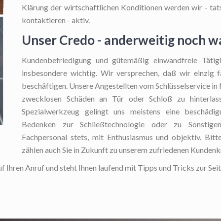
Klärung der wirtschaftlichen Konditionen werden wir - tatsä
kontaktieren - aktiv.
Unser Credo - anderweitig noch w
Kundenbefriedigung und gütemäßig einwandfreie Tätigk
insbesondere wichtig. Wir versprechen, daß wir einzig f
beschäftigen. Unsere Angestellten vom Schlüsselservice in 
zwecklosen Schäden an Tür oder Schloß zu hinterlass
Spezialwerkzeug gelingt uns meistens eine beschädigu
Bedenken zur Schließtechnologie oder zu Sonstigem 
Fachpersonal stets, mit Enthusiasmus und objektiv. Bit
zählen auch Sie in Zukunft zu unserem zufriedenen Kundenkr
f Ihren Anruf und steht Ihnen laufend mit Tipps und Tricks zur Seit