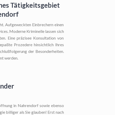
hes Tätigkeitsgebiet
endorf
cht. Aufgeweckten Einbrechern einen
vices. Moderne Kriminelle lassen sich
ten. Eine präzisee Konsultation von
epaßte Prozedere hinsichtlich Ihres
 Schlußfolgerung der Besonderheiten.
mt werden.
ender
röffnung in Nahrendorf sowie ebenso
e billiger als Sie glauben! Erst nach