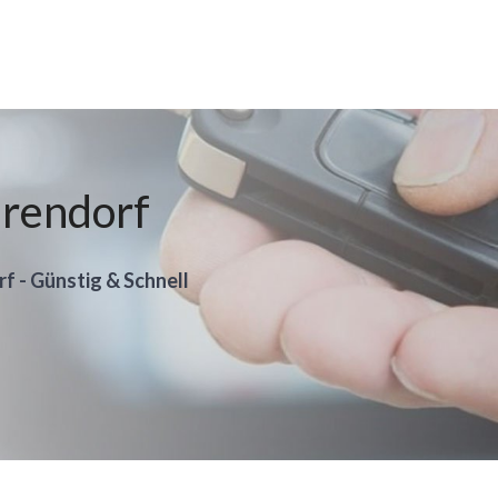
hrendorf
rf - Günstig & Schnell