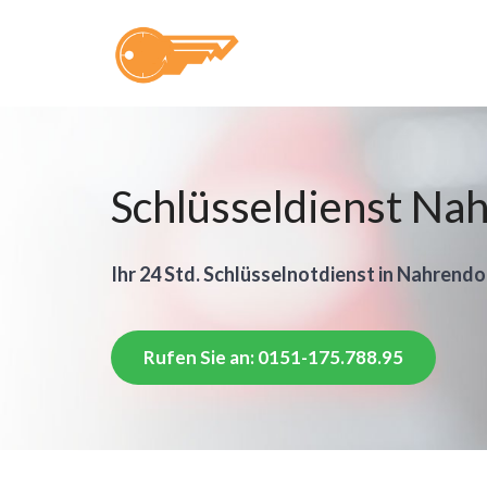
Schlüsseldienst Na
Ihr 24 Std. Schlüsselnotdienst in Nahrendo
Rufen Sie an: 0151-175.788.95