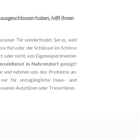
h ausgeschlossen haben, hilft Ihnen
ssener Tür wiederfindet. Sei es, weil
oss fiel oder der Schlüssel im Schloss
kt oder nicht, von Eigenexperimenten
üsseldienst in Nahrendorf
genügt!
lle und nehmen uns des Problems an.
t nur für unzugängliche Haus- und
ossenen Autotüren oder Tresortüren.