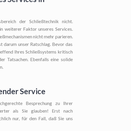
bereich der Schließtechnik nicht.
in weiterer Faktor unseres Services.
ießmechanismen nicht mehr parieren.
st darum unser Ratschlag. Bevor das
ffend Ihres Schließsystems kritisch
er Tatsachen. Ebenfalls eine solide
n.
ender Service
chgerechte Besprechung zu Ihrer
swerter als Sie glauben! Erst nach
hlich nur, für den Fall, daß Sie uns