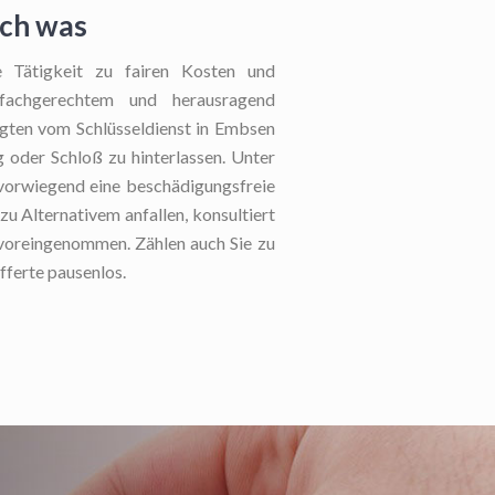
och was
 Tätigkeit zu fairen Kosten und
 fachgerechtem und herausragend
tigten vom Schlüsseldienst in Embsen
 oder Schloß zu hinterlassen. Unter
s vorwiegend eine beschädigungsfreie
u Alternativem anfallen, konsultiert
nvoreingenommen. Zählen auch Sie zu
ferte pausenlos.