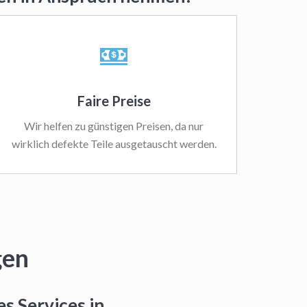
Faire Preise
Wir helfen zu günstigen Preisen, da nur
wirklich defekte Teile ausgetauscht werden.
gen
s Services in