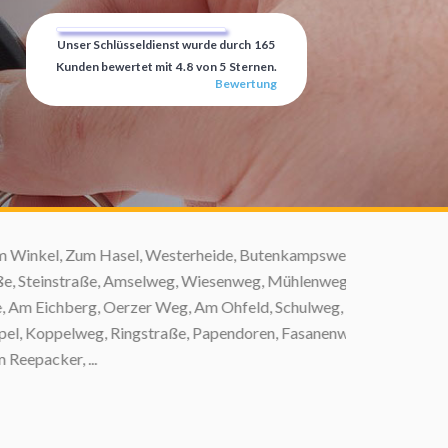
Unser Schlüsseldienst wurde durch
165
Kunden bewertet mit
4.8
von
5
Sternen.
Bewertung
 Winkel, Zum Hasel, Westerheide, Butenkampsweg,
 Steinstraße, Amselweg, Wiesenweg, Mühlenweg,
m Eichberg, Oerzer Weg, Am Ohfeld, Schulweg,
 Koppelweg, Ringstraße, Papendoren, Fasanenweg,
acker, ...