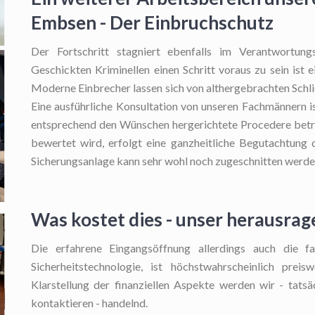
Embsen - Der Einbruchschutz
Der Fortschritt stagniert ebenfalls im Verantwortungs
Geschickten Kriminellen einen Schritt voraus zu sein ist e
Moderne Einbrecher lassen sich von althergebrachten Schl
Eine ausführliche Konsultation von unseren Fachmännern i
entsprechend den Wünschen hergerichtete Procedere betre
bewertet wird, erfolgt eine ganzheitliche Begutachtung d
Sicherungsanlage kann sehr wohl noch zugeschnitten werde
Was kostet dies - unser herausrag
Die erfahrene Eingangsöffnung
allerdings auch die fa
Sicherheitstechnologie, ist höchstwahrscheinlich prei
Klarstellung der finanziellen Aspekte werden wir - tatsäc
kontaktieren - handelnd.