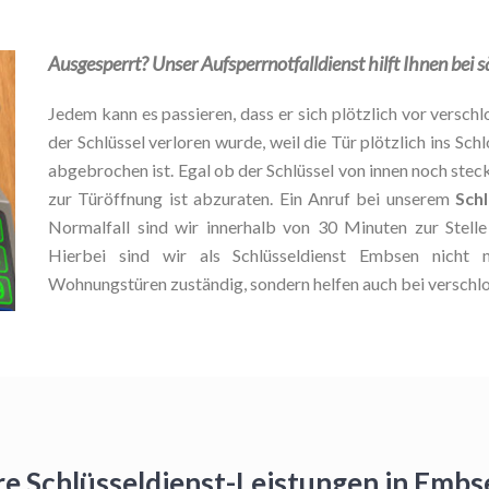
Ausgesperrt? Unser Aufsperrnotfalldienst hilft Ihnen bei 
Jedem kann es passieren, dass er sich plötzlich vor verschlo
der Schlüssel verloren wurde, weil die Tür plötzlich ins Schl
abgebrochen ist. Egal ob der Schlüssel von innen noch stec
zur Türöffnung ist abzuraten. Ein Anruf bei unserem
Sch
Normalfall sind wir innerhalb von 30 Minuten zur Stel
Hierbei sind wir als Schlüsseldienst Embsen nicht 
Wohnungstüren zuständig, sondern helfen auch bei verschl
re Schlüsseldienst-Leistungen in Emb