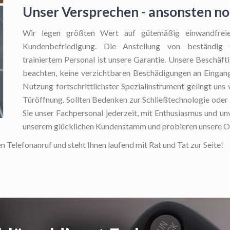
Unser Versprechen - ansonsten n
Wir legen größten Wert auf gütemäßig einwandfreie
Kundenbefriedigung. Die Anstellung von beständig
trainiertem Personal ist unsere Garantie. Unsere Beschäf
beachten, keine verzichtbaren Beschädigungen an Eingang
Nutzung fortschrittlichster Spezialinstrument gelingt un
Türöffnung. Sollten Bedenken zur Schließtechnologie oder z
Sie unser Fachpersonal jederzeit, mit Enthusiasmus und u
unserem glücklichen Kundenstamm und probieren unsere Of
n Telefonanruf und steht Ihnen laufend mit Rat und Tat zur Seite!