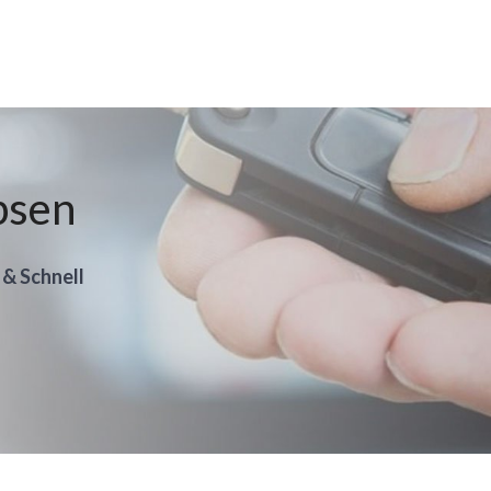
bsen
 & Schnell