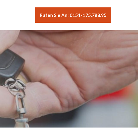
Rufen Sie An: 0151-175.788.95