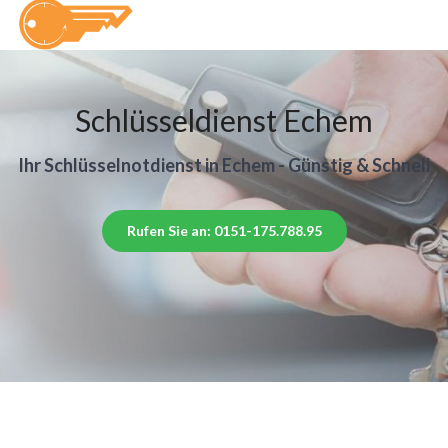
Schlüsseldienst Echem
Ihr Schlüsselnotdienst in Echem - Günstig & Schnell
Rufen Sie an: 0151-175.788.95