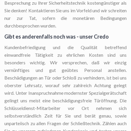
Besprechung zu Ihrer Sicherheitstechnik kostengünstiger als
Sie denken! Kontaktieren Sie uns im Vorfeld und wir schreiten
nur zur Tat, sofern die monetären Bedingungen
durchbesprochen wurden.
Gibt es anderenfalls noch was - unser Credo
Kundenbefriedigung und die Qualität betreffend
einwandfreie Tätigkeit zu ehrlichen Kosten sind uns
besonders wichtig. Wir versprechen, daß wir einzig
vernünftiges und gut geübtes Personal anstellen.
Beschädigungen an Tür oder Schloß zu verhindern, ist bei uns
oberster Lehrsatz, worauf sehr zahlreich Achtung gelegt
wird. Unter Inanspruchnahme modernster Spezialgerätschaft
gelingt uns meist eine beschädigungsfreie Türöffnung. Die
Schlüsseldienst-Mitarbeiter vor Ort nehmen sich
selbstverständlich Zeit für Sie und berät genau, sowie
unparteiisch zu allen Fragen der Schließtechnik. Zählen auch
Sie zu unserem zufriedenen Kundenkreis und testen unsere