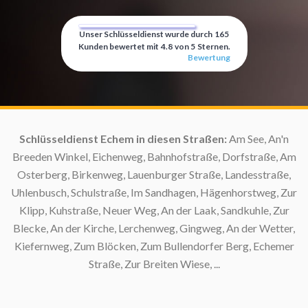
Unser Schlüsseldienst wurde durch
165
Kunden bewertet mit
4.8
von
5
Sternen.
Bewertung
Schlüsseldienst Echem in diesen Straßen:
Am See, An'n
S
Breeden Winkel, Eichenweg, Bahnhofstraße, Dorfstraße, Am
Osterberg, Birkenweg, Lauenburger Straße, Landesstraße,
Uhlenbusch, Schulstraße, Im Sandhagen, Hägenhorstweg, Zur
Klipp, Kuhstraße, Neuer Weg, An der Laak, Sandkuhle, Zur
Blecke, An der Kirche, Lerchenweg, Gingweg, An der Wetter,
Kiefernweg, Zum Blöcken, Zum Bullendorfer Berg, Echemer
Straße, Zur Breiten Wiese, ...