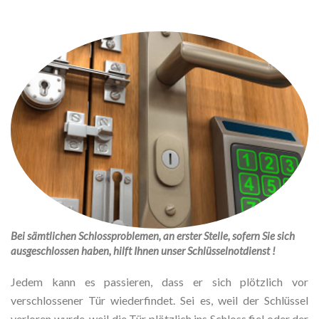
Bei sämtlichen Schlossproblemen, an erster Stelle, sofern Sie sich
ausgeschlossen haben, hilft Ihnen unser Schlüsselnotdienst !
Jedem kann es passieren, dass er sich plötzlich vor
verschlossener Tür wiederfindet. Sei es, weil der Schlüssel
verloren wurde, weil die Tür plötzlich ins Schloss fiel oder der