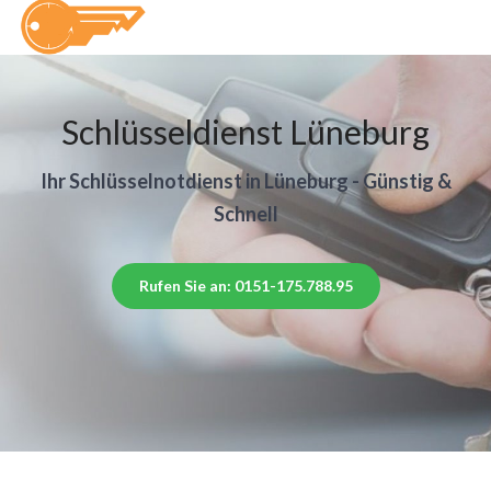
Schlüsseldienst Lüneburg
Ihr Schlüsselnotdienst in Lüneburg - Günstig &
Schnell
Rufen Sie an: 0151-175.788.95