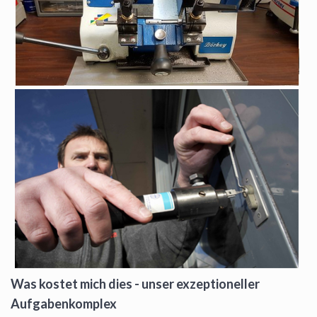
Was kostet mich dies - unser exzeptioneller
Aufgabenkomplex