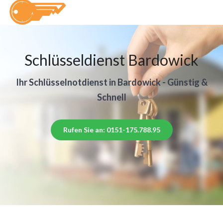
Schlüsseldienst Bardowick
Ihr Schlüsselnotdienst in Bardowick - Günstig &
Schnell
Rufen Sie an: 0151-175.788.95