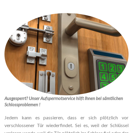
Ausgesperrt? Unser Aufsperrnotservice hilft Ihnen bei sämtlichen
Schlossproblemen !
Jedem kann es passieren, dass er sich plötzlich vor
verschlossener Tür wiederfindet. Sei es, weil der Schlüssel
verloren wurde, weil die Tür plötzlich ins Schloss fiel oder der