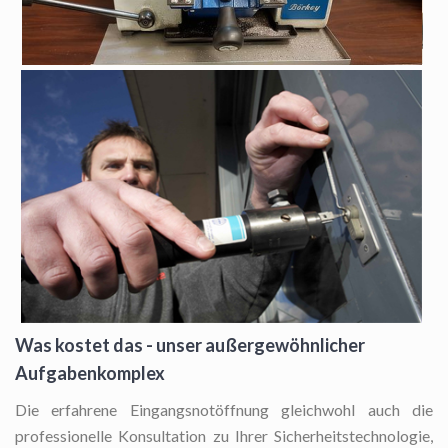
Was kostet das - unser außergewöhnlicher
Aufgabenkomplex
Die erfahrene Eingangsnotöffnung
gleichwohl auch die
professionelle Konsultation zu Ihrer Sicherheitstechnologie,