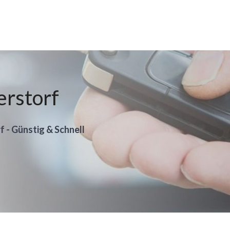
erstorf
f - Günstig & Schnell