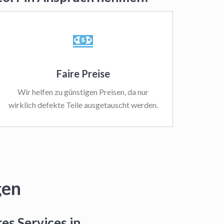
Faire Preise
Wir helfen zu günstigen Preisen, da nur
wirklich defekte Teile ausgetauscht werden.
gen
es Services in