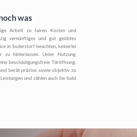
 noch was
ige Arbeit zu fairen Kosten und
nzig vernünftiges und gut geübtes
ce in Soderstorf beachten, keinerlei
r zu hinterlassen. Unter Nutzung
 eine beschädigungsfreie Türöffnung.
und berät präzise, sowie objektiv zu
 Leistungen und zählen auch Sie bald