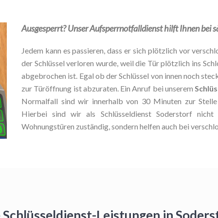
Ausgesperrt? Unser Aufsperrnotfalldienst hilft Ihnen bei
Jedem kann es passieren, dass er sich plötzlich vor verschlo
der Schlüssel verloren wurde, weil die Tür plötzlich ins Schl
abgebrochen ist. Egal ob der Schlüssel von innen noch stec
zur Türöffnung ist abzuraten. Ein Anruf bei unserem
Schlüs
Normalfall sind wir innerhalb von 30 Minuten zur Stel
Hierbei sind wir als Schlüsseldienst Soderstorf nich
Wohnungstüren zuständig, sondern helfen auch bei verschl
 Schlüsseldienst-Leistungen in Soder