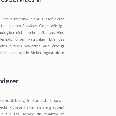
 Schließtechnik nicht. Geschickten
aktor unseres Services. Gegenwärtige
nologien nicht mehr aufhalten. Eine
deshalb unser Ratschlag. Ehe das
ms kritisch bewertet wird, erfolgt
alls eine solide Sicherungsstruktur
nderer
 Türnotöffnung in Soderstorf sowie
chnik vorteilhafter als Sie glauben!
r zur Tat, sobald die finanziellen