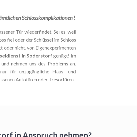
 sämtlichen Schlosskomplikationen !
ssener Tür wiederfindet. Sei es, weil
oss fiel oder der Schlüssel im Schloss
kt oder nicht, von Eigenexperimenten
seldienst in Soderstorf
genügt! Im
le und nehmen uns des Problems an.
t nur für unzugängliche Haus- und
ossenen Autotüren oder Tresortüren.
storf in Anspruch nehmen?