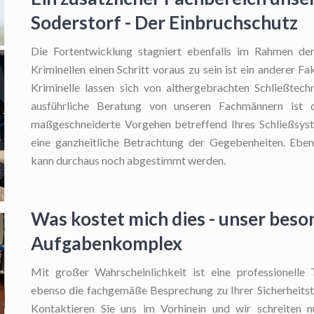
Soderstorf - Der Einbruchschutz
Die Fortentwicklung stagniert ebenfalls im Rahmen der
Kriminellen einen Schritt voraus zu sein ist ein anderer F
Kriminelle lassen sich von althergebrachten Schließtech
ausführliche Beratung von unseren Fachmännern ist 
maßgeschneiderte Vorgehen betreffend Ihres Schließsyste
eine ganzheitliche Betrachtung der Gegebenheiten. Ebenf
kann durchaus noch abgestimmt werden.
Was kostet mich dies - unser beso
Aufgabenkomplex
Mit großer Wahrscheinlichkeit ist eine professionelle
ebenso die fachgemäße Besprechung zu Ihrer Sicherheitste
Kontaktieren Sie uns im Vorhinein und wir schreiten nu