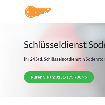
Schlüsseldienst Sod
Ihr 24 Std. Schlüsselnotdienst in Soderstor
Rufen Sie an: 0151-175.788.95