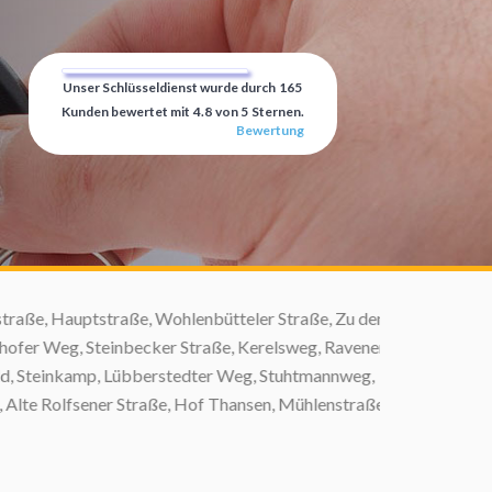
Unser Schlüsseldienst wurde durch
165
Kunden bewertet mit
4.8
von
5
Sternen.
Bewertung
e, Hauptstraße, Wohlenbütteler Straße, Zu den
 Weg, Steinbecker Straße, Kerelsweg, Ravener
 Steinkamp, Lübberstedter Weg, Stuhtmannweg,
 Rolfsener Straße, Hof Thansen, Mühlenstraße,