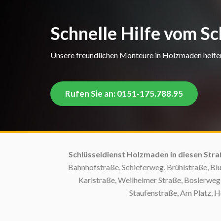
Schnelle Hilfe vom S
Unsere freundlichen Monteure in Holzmaden helfen 
Rufen Sie an: 0151-175.788.95
Schlüsseldienst Holzmaden in diesen Straß
Bahnhofstraße, Schieferweg, Brühlstraße, Blume
Karlstraße, Weilheimer Straße, Boslerweg, A
Staufenstraße, Am Platz, Hohl