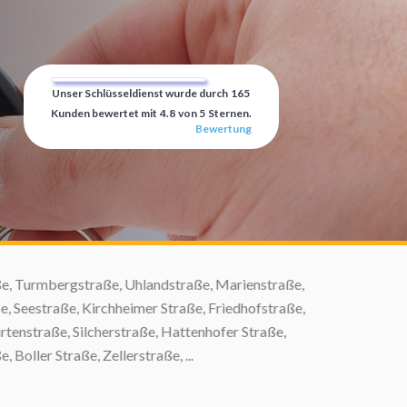
Unser Schlüsseldienst wurde durch
165
Kunden bewertet mit
4.8
von
5
Sternen.
Bewertung
, Turmbergstraße, Uhlandstraße, Marienstraße,
 Seestraße, Kirchheimer Straße, Friedhofstraße,
enstraße, Silcherstraße, Hattenhofer Straße,
ller Straße, Zellerstraße, ...