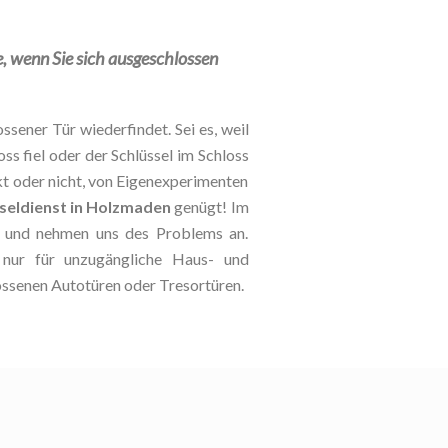
e, wenn Sie sich ausgeschlossen
ssener Tür wiederfindet. Sei es, weil
oss fiel oder der Schlüssel im Schloss
kt oder nicht, von Eigenexperimenten
seldienst in Holzmaden
genügt! Im
le und nehmen uns des Problems an.
 nur für unzugängliche Haus- und
ossenen Autotüren oder Tresortüren.