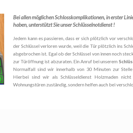
Bei allen möglichen Schlosskomplikationen, in erster Lini
haben, unterstützt Sie unser Schlüsselnotdienst !
Jedem kann es passieren, dass er sich plötzlich vor verschlo
der Schlüssel verloren wurde, weil die Tür plötzlich ins Schl
abgebrochen ist. Egal ob der Schlüssel von innen noch stec
zur Türöffnung ist abzuraten. Ein Anruf bei unserem
Schlüs
Normalfall sind wir innerhalb von 30 Minuten zur Stel
Hierbei sind wir als Schlüsseldienst Holzmaden nicht
Wohnungstüren zuständig, sondern helfen auch bei verschl