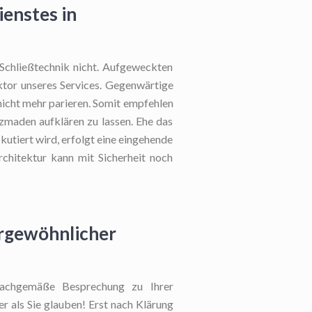
ienstes in
 Schließtechnik nicht. Aufgeweckten
Faktor unseres Services. Gegenwärtige
nicht mehr parieren. Somit empfehlen
zmaden aufklären zu lassen. Ehe das
skutiert wird, erfolgt eine eingehende
rchitektur kann mit Sicherheit noch
ergewöhnlicher
achgemäße Besprechung zu Ihrer
er als Sie glauben! Erst nach Klärung