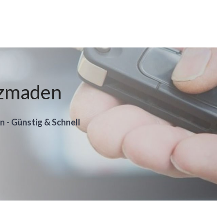
lzmaden
n - Günstig & Schnell