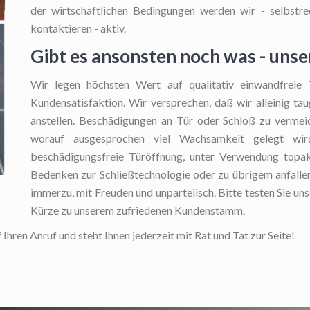
der wirtschaftlichen Bedingungen werden wir - selbstred
kontaktieren - aktiv.
Gibt es ansonsten noch was - unse
Wir legen höchsten Wert auf qualitativ einwandfreie 
Kundensatisfaktion. Wir versprechen, daß wir alleinig ta
anstellen. Beschädigungen an Tür oder Schloß zu vermeid
worauf ausgesprochen viel Wachsamkeit gelegt wird
beschädigungsfreie Türöffnung, unter Verwendung topakt
Bedenken zur Schließtechnologie oder zu übrigem anfallen
immerzu, mit Freuden und unparteiisch. Bitte testen Sie uns
Kürze zu unserem zufriedenen Kundenstamm.
hren Anruf und steht Ihnen jederzeit mit Rat und Tat zur Seite!