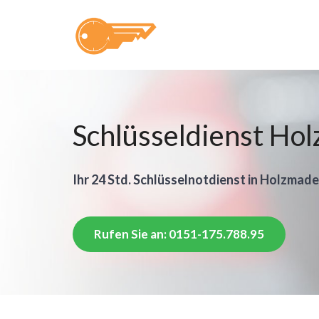
Schlüsseldienst Ho
Ihr 24 Std. Schlüsselnotdienst in Holzmade
Rufen Sie an: 0151-175.788.95