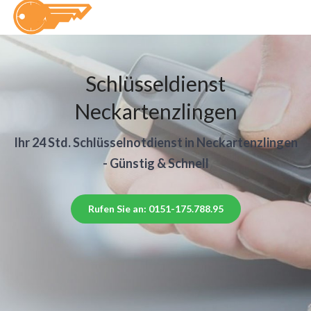
Schlüsseldienst
Neckartenzlingen
Ihr 24 Std. Schlüsselnotdienst in Neckartenzlingen
- Günstig & Schnell
Rufen Sie an: 0151-175.788.95