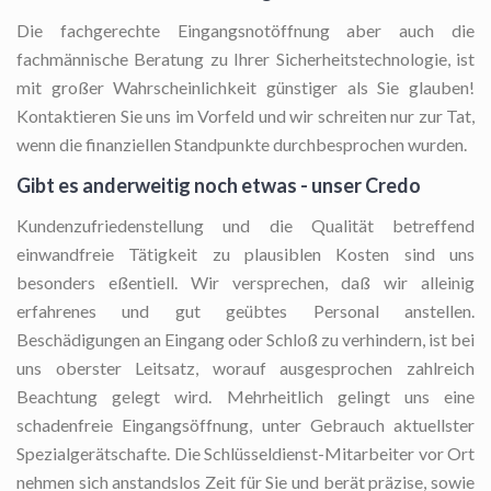
Die fachgerechte Eingangsnotöffnung
aber auch die
fachmännische Beratung zu Ihrer Sicherheitstechnologie, ist
mit großer Wahrscheinlichkeit günstiger als Sie glauben!
Kontaktieren Sie uns im Vorfeld und wir schreiten nur zur Tat,
wenn die finanziellen Standpunkte durchbesprochen wurden.
Gibt es anderweitig noch etwas - unser Credo
Kundenzufriedenstellung und die Qualität betreffend
einwandfreie Tätigkeit zu plausiblen Kosten sind uns
besonders eßentiell. Wir versprechen, daß wir alleinig
erfahrenes und gut geübtes Personal anstellen.
Beschädigungen an Eingang oder Schloß zu verhindern, ist bei
uns oberster Leitsatz, worauf ausgesprochen zahlreich
Beachtung gelegt wird. Mehrheitlich gelingt uns eine
schadenfreie Eingangsöffnung, unter Gebrauch aktuellster
Spezialgerätschafte. Die Schlüsseldienst-Mitarbeiter vor Ort
nehmen sich anstandslos Zeit für Sie und berät präzise, sowie