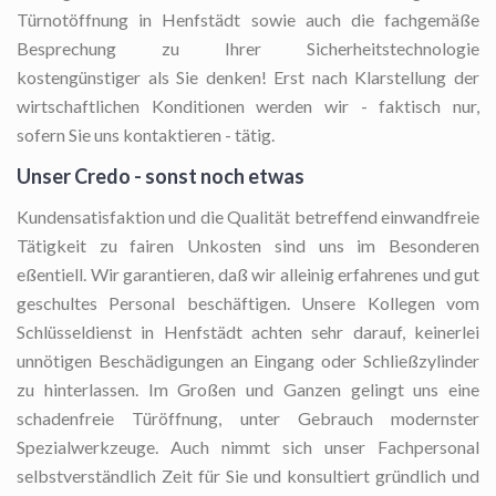
Türnotöffnung in Henfstädt sowie auch die fachgemäße
Besprechung zu Ihrer Sicherheitstechnologie
kostengünstiger als Sie denken! Erst nach Klarstellung der
wirtschaftlichen Konditionen werden wir - faktisch nur,
sofern Sie uns kontaktieren - tätig.
Unser Credo - sonst noch etwas
Kundensatisfaktion und die Qualität betreffend einwandfreie
Tätigkeit zu fairen Unkosten sind uns im Besonderen
eßentiell. Wir garantieren, daß wir alleinig erfahrenes und gut
geschultes Personal beschäftigen. Unsere Kollegen vom
Schlüsseldienst in Henfstädt achten sehr darauf, keinerlei
unnötigen Beschädigungen an Eingang oder Schließzylinder
zu hinterlassen. Im Großen und Ganzen gelingt uns eine
schadenfreie Türöffnung, unter Gebrauch modernster
Spezialwerkzeuge. Auch nimmt sich unser Fachpersonal
selbstverständlich Zeit für Sie und konsultiert gründlich und