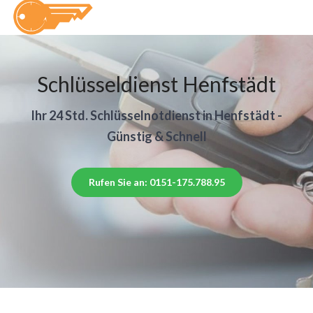
Schlüsseldienst Henfstädt
Ihr 24 Std. Schlüsselnotdienst in Henfstädt -
Günstig & Schnell
Rufen Sie an: 0151-175.788.95