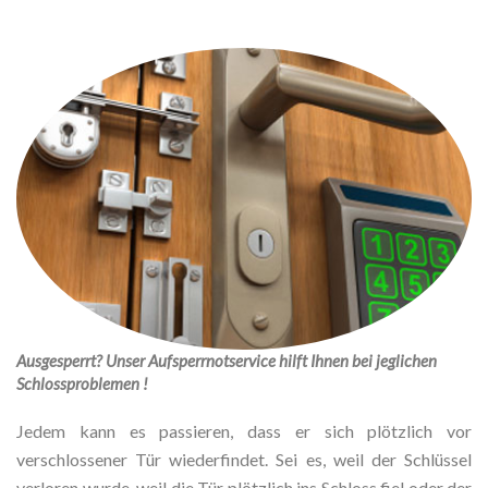
Ausgesperrt? Unser Aufsperrnotservice hilft Ihnen bei jeglichen
Schlossproblemen !
Jedem kann es passieren, dass er sich plötzlich vor
verschlossener Tür wiederfindet. Sei es, weil der Schlüssel
verloren wurde, weil die Tür plötzlich ins Schloss fiel oder der