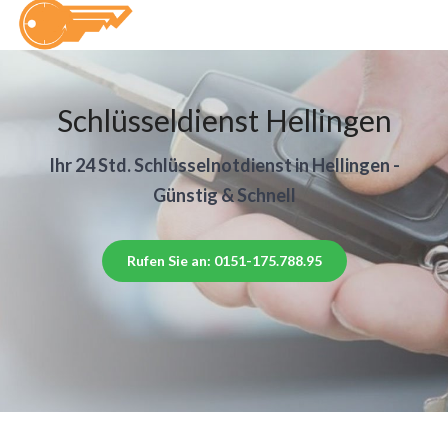
Schlüsseldienst Hellingen
Ihr 24 Std. Schlüsselnotdienst in Hellingen -
Günstig & Schnell
Rufen Sie an: 0151-175.788.95