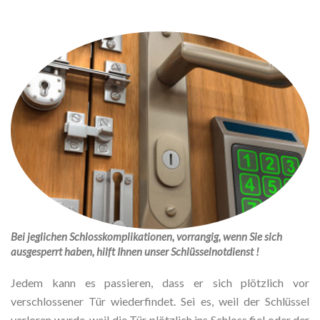
Bei jeglichen Schlosskomplikationen, vorrangig, wenn Sie sich
ausgesperrt haben, hilft Ihnen unser Schlüsselnotdienst !
Jedem kann es passieren, dass er sich plötzlich vor
verschlossener Tür wiederfindet. Sei es, weil der Schlüssel
verloren wurde, weil die Tür plötzlich ins Schloss fiel oder der