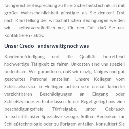
fachgerechte Besprechung zu Ihrer Sicherheitstechnik, ist mit
großer Wahrscheinlichkeit günstiger als Sie denken! Erst
nach Klarstellung der wirtschaftlichen Bedingungen werden
wir - selbstverständlich nur, für den Fall, daß Sie uns
kontaktieren - aktiv.
Unser Credo - anderweitig noch was
Kundenbefriedigung und die Qualität betreffend
hochwertige Tätigkeit zu fairen Unkosten sind uns speziell
bedeutsam. Wir garantieren, daß wir einzig fähiges und gut
geschultes Personal anstellen. Unsere Kollegen vom
Schlüsselservice in Hellingen achten sehr darauf, keinerlei
verzichtbaren Beschädigungen an Eingang oder
Schließzylinder zu hinterlassen. In der Regel gelingt uns eine
beschädigungsfreie Türfreigabe, unter Gebrauch
fortschrittlichster Spezialwerkzeuge. Sollten Bedenken zur
Schließtechnologie oder zu übrigem anfallen, konsultiert Sie