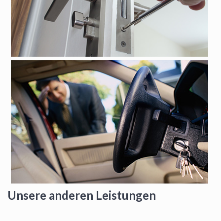
Unsere anderen Leistungen