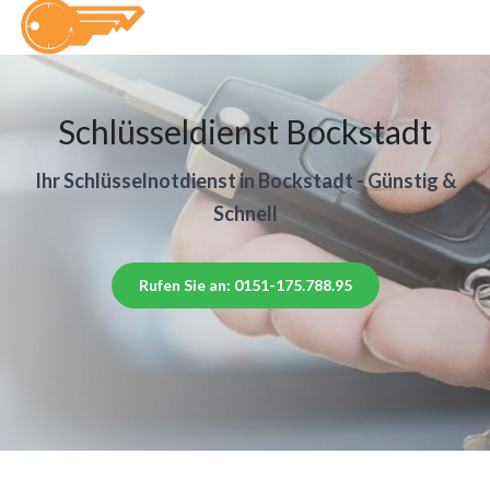
Schlüsseldienst Bockstadt
Ihr Schlüsselnotdienst in Bockstadt - Günstig &
Schnell
Rufen Sie an: 0151-175.788.95