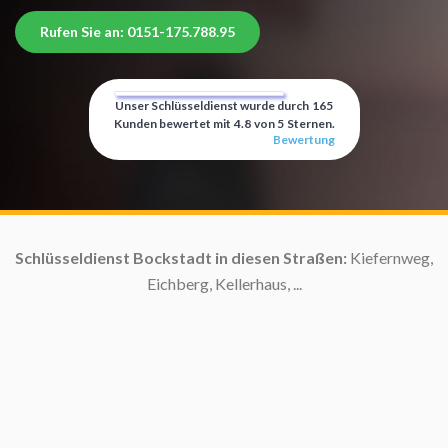
Rufen Sie an: 0151-175.788.95
Unser Schlüsseldienst wurde durch
165
Kunden bewertet mit
4.8
von
5
Sternen.
Bewertung
:
Schlüsseldienst Bockstadt in diesen Straßen:
Kiefernweg,
Eichberg, Kellerhaus, ...