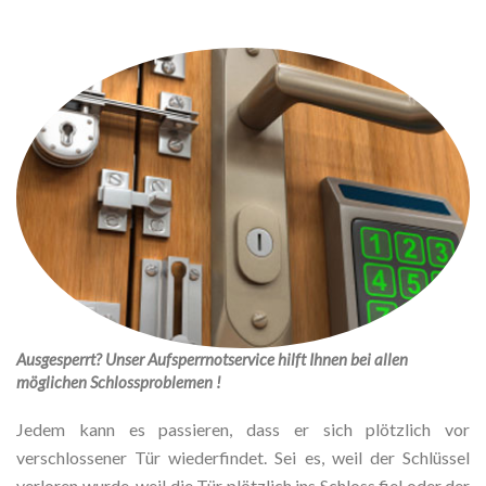
Ausgesperrt? Unser Aufsperrnotservice hilft Ihnen bei allen
möglichen Schlossproblemen !
Jedem kann es passieren, dass er sich plötzlich vor
verschlossener Tür wiederfindet. Sei es, weil der Schlüssel
verloren wurde, weil die Tür plötzlich ins Schloss fiel oder der