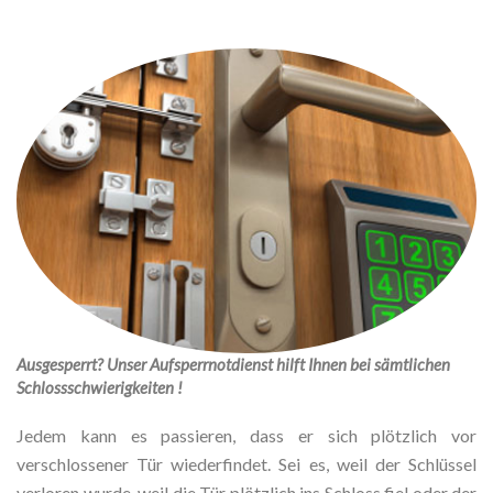
Ausgesperrt? Unser Aufsperrnotdienst hilft Ihnen bei sämtlichen
Schlossschwierigkeiten !
Jedem kann es passieren, dass er sich plötzlich vor
verschlossener Tür wiederfindet. Sei es, weil der Schlüssel
verloren wurde, weil die Tür plötzlich ins Schloss fiel oder der