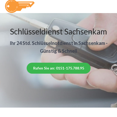
Schlüsseldienst Sachsenkam
Ihr 24 Std. Schlüsselnotdienst in Sachsenkam -
Günstig & Schnell
Rufen Sie an: 0151-175.788.95