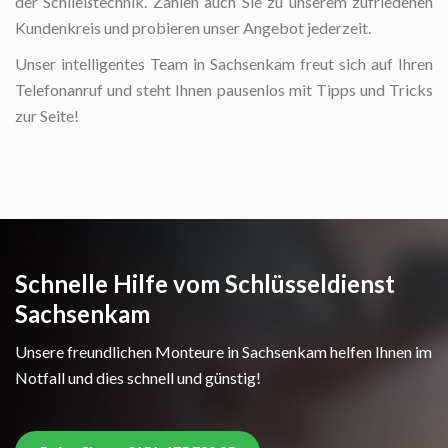
der Schließtechnik. Zählen auch Sie zu unserem zufriedenen
Kundenkreis und probieren unser Angebot jederzeit.
Unser intelligentes Team in Sachsenkam freut sich auf Ihren
Telefonanruf und steht Ihnen pausenlos mit Tipps und Tricks
zur Seite!
Schnelle Hilfe vom Schlüsseldienst
Sachsenkam
Unsere freundlichen Monteure in Sachsenkam helfen Ihnen im
Notfall und dies schnell und günstig!