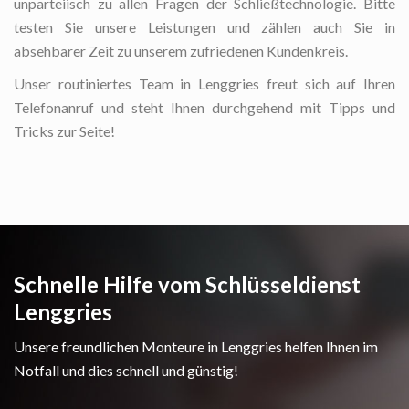
unparteiisch zu allen Fragen der Schließtechnologie. Bitte
testen Sie unsere Leistungen und zählen auch Sie in
absehbarer Zeit zu unserem zufriedenen Kundenkreis.
Unser routiniertes Team in Lenggries freut sich auf Ihren
Telefonanruf und steht Ihnen durchgehend mit Tipps und
Tricks zur Seite!
Schnelle Hilfe vom Schlüsseldienst
Lenggries
Unsere freundlichen Monteure in Lenggries helfen Ihnen im
Notfall und dies schnell und günstig!