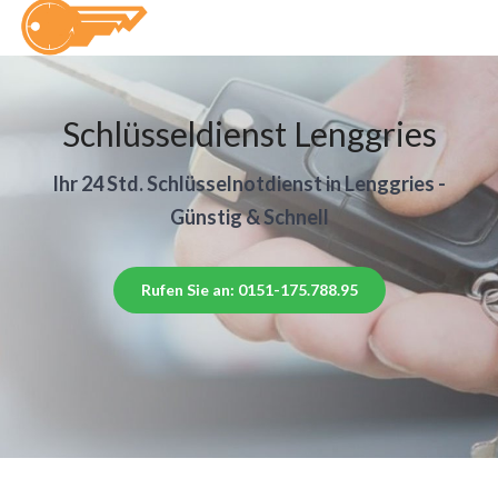
Schlüsseldienst Lenggries
Ihr 24 Std. Schlüsselnotdienst in Lenggries -
Günstig & Schnell
Rufen Sie an: 0151-175.788.95