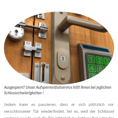
Ausgesperrt? Unser Aufsperrnotfallservice hilft Ihnen bei jeglichen
Schlossschwierigkeiten !
Jedem kann es passieren, dass er sich plötzlich vor
verschlossener Tür wiederfindet. Sei es, weil der Schlüssel
verloren wurde, weil die Tür plötzlich ins Schloss fiel oder der