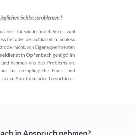
i jeglichen Schlossproblemen !
ssener Tür wiederfindet. Sei es, weil
oss fiel oder der Schlüssel im Schloss
kt oder nicht, von Eigenexperimenten
seldienst in Opfenbach
genügt! Im
le und nehmen uns des Problems an.
 nur für unzugängliche Haus- und
ossenen Autotüren oder Tresortüren.
nbach in Anspruch nehmen?