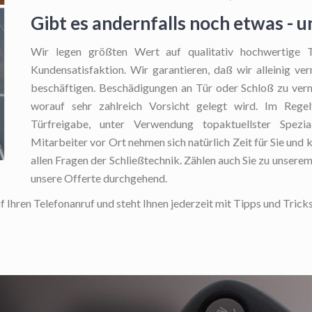
Gibt es andernfalls noch etwas - 
Wir legen größten Wert auf qualitativ hochwertige T
Kundensatisfaktion. Wir garantieren, daß wir alleinig ve
beschäftigen. Beschädigungen an Tür oder Schloß zu verme
worauf sehr zahlreich Vorsicht gelegt wird. Im Regelf
Türfreigabe, unter Verwendung topaktuellster Spezial
Mitarbeiter vor Ort nehmen sich natürlich Zeit für Sie und
allen Fragen der Schließtechnik. Zählen auch Sie zu unsere
unsere Offerte durchgehend.
 Ihren Telefonanruf und steht Ihnen jederzeit mit Tipps und Tricks