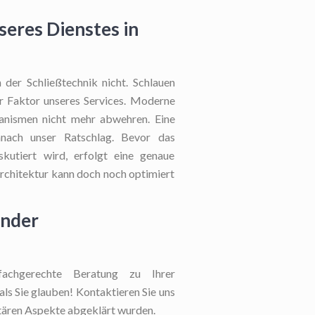
seres Dienstes in
 der Schließtechnik nicht. Schlauen
ver Faktor unseres Services. Moderne
hanismen nicht mehr abwehren. Eine
nach unser Ratschlag. Bevor das
kutiert wird, erfolgt eine genaue
architektur kann doch noch optimiert
ender
chgerechte Beratung zu Ihrer
als Sie glauben! Kontaktieren Sie uns
netären Aspekte abgeklärt wurden.