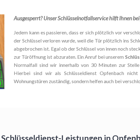
Ausgesperrt? Unser Schlüsselnotfallservice hilft Ihnen be
Jedem kann es passieren, dass er sich plötzlich vor verschlo
der Schlüssel verloren wurde, weil die Tür plötzlich ins Schl
abgebrochen ist. Egal ob der Schlüssel von innen noch stec
zur Türöffnung ist abzuraten. Ein Anruf bei unserem
Schlüs
Normalfall sind wir innerhalb von 30 Minuten zur Stel
Hierbei sind wir als Schlüsseldienst Opfenbach nicht
Wohnungstüren zuständig, sondern helfen auch bei verschl
 Schlüsseldienst-Leistungen in Opfe