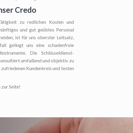
unser Credo
ätigkeit zu redlichen Kosten und
rnünftiges und gut geübtes Personal
iden, ist für uns oberster Leitsatz,
all gelingt uns eine schadenfreie
instrumente. Die Schlüsseldienst-
 konsultiert umfaßend und objektiv zu
m zufriedenen Kundenkreis und testen
 zur Seite!