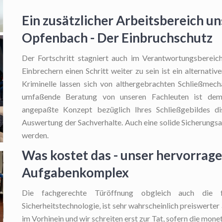
Ein zusätzlicher Arbeitsbereich un
Opfenbach - Der Einbruchschutz
Der Fortschritt stagniert auch im Verantwortungsbereich
Einbrechern einen Schritt weiter zu sein ist ein alternati
Kriminelle lassen sich von althergebrachten Schließmec
umfaßende Beratung von unseren Fachleuten ist dem
angepaßte Konzept bezüglich Ihres Schließgebildes dis
Auswertung der Sachverhalte. Auch eine solide Sicherungs
werden.
Was kostet das - unser hervorrag
Aufgabenkomplex
Die fachgerechte Türöffnung
obgleich auch die fa
Sicherheitstechnologie, ist sehr wahrscheinlich preiswerter 
im Vorhinein und wir schreiten erst zur Tat, sofern die mo