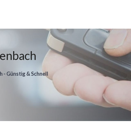
fenbach
h - Günstig & Schnell