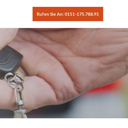
Rufen Sie An: 0151-175.788.95