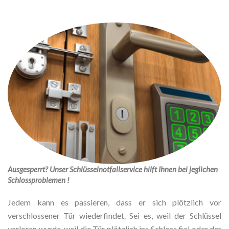
Ausgesperrt? Unser Schlüsselnotfallservice hilft Ihnen bei jeglichen
Schlossproblemen !
Jedem kann es passieren, dass er sich plötzlich vor
verschlossener Tür wiederfindet. Sei es, weil der Schlüssel
verloren wurde, weil die Tür plötzlich ins Schloss fiel oder der