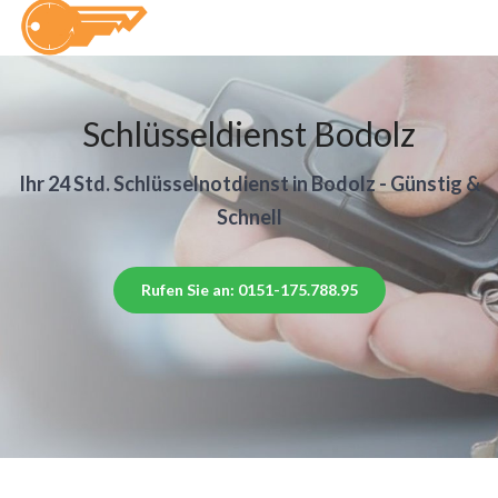
Schlüsseldienst Bodolz
Ihr 24 Std. Schlüsselnotdienst in Bodolz - Günstig &
Schnell
Rufen Sie an: 0151-175.788.95