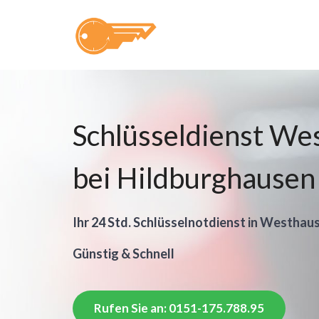
Schlüsseldienst We
bei Hildburghausen
Ihr 24 Std. Schlüsselnotdienst in Westhau
Günstig & Schnell
Rufen Sie an: 0151-175.788.95