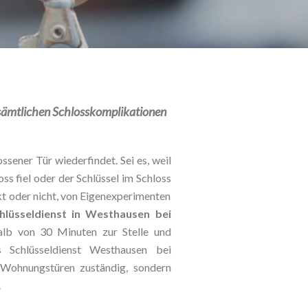
i sämtlichen Schlosskomplikationen
ssener Tür wiederfindet. Sei es, weil
oss fiel oder der Schlüssel im Schloss
kt oder nicht, von Eigenexperimenten
hlüsseldienst in Westhausen bei
alb von 30 Minuten zur Stelle und
 Schlüsseldienst Westhausen bei
 Wohnungstüren zuständig, sondern
.