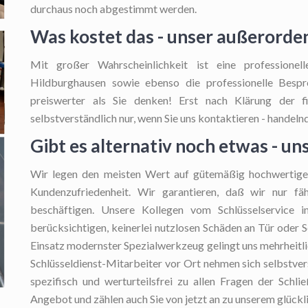
durchaus noch abgestimmt werden.
Was kostet das - unser außerorden
Mit großer Wahrscheinlichkeit ist eine professione
Hildburghausen sowie ebenso die professionelle Bespre
preiswerter als Sie denken! Erst nach Klärung der f
selbstverständlich nur, wenn Sie uns kontaktieren - handelnd
Gibt es alternativ noch etwas - un
Wir legen den meisten Wert auf gütemäßig hochwertige 
Kundenzufriedenheit. Wir garantieren, daß wir nur fäh
beschäftigen. Unsere Kollegen vom Schlüsselservice 
berücksichtigen, keinerlei nutzlosen Schäden an Tür oder S
Einsatz modernster Spezialwerkzeug gelingt uns mehrheitli
Schlüsseldienst-Mitarbeiter vor Ort nehmen sich selbstvers
spezifisch und werturteilsfrei zu allen Fragen der Schli
Angebot und zählen auch Sie von jetzt an zu unserem glüc