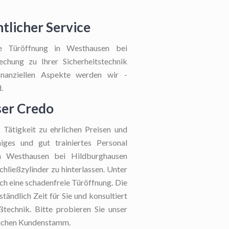
tlicher Service
lle Türöffnung in Westhausen bei
chung zu Ihrer Sicherheitstechnik
inanziellen Aspekte werden wir -
.
ser Credo
Tätigkeit zu ehrlichen Preisen und
iges und gut trainiertes Personal
in Westhausen bei Hildburghausen
chließzylinder zu hinterlassen. Unter
ch eine schadenfreie Türöffnung. Die
tändlich Zeit für Sie und konsultiert
eßtechnik. Bitte probieren Sie unser
klichen Kundenstamm.