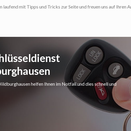
laufend mit Tipps und Tricks zur Seite und freuen uns auf Ihren A
hlüsseldienst
burghausen
ldburghausen helfen Ihnen im Notfall und dies schnell und