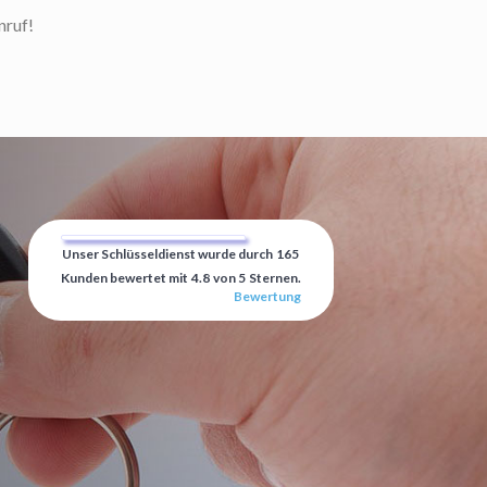
nruf!
Unser Schlüsseldienst wurde durch
165
Kunden bewertet mit
4.8
von
5
Sternen.
Bewertung