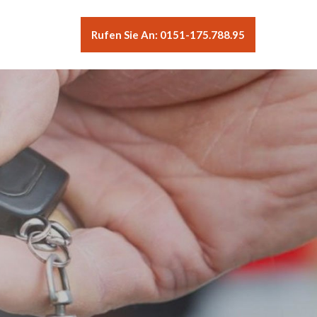
Rufen Sie An: 0151-175.788.95