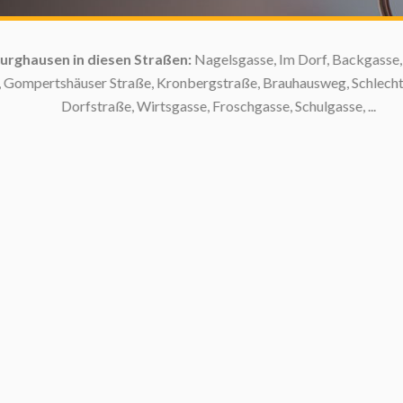
ghausen in diesen Straßen:
Nagelsgasse, Im Dorf, Backgasse, Auf
Gompertshäuser Straße, Kronbergstraße, Brauhausweg, Schlechtsar
Dorfstraße, Wirtsgasse, Froschgasse, Schulgasse, ...