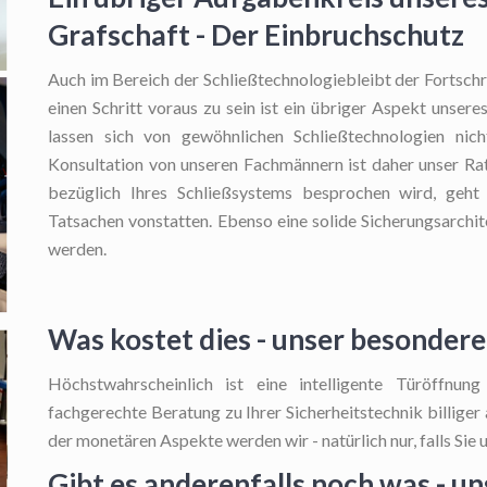
Grafschaft - Der Einbruchschutz
Auch im Bereich der Schließtechnologiebleibt der Fortschr
einen Schritt voraus zu sein ist ein übriger Aspekt unser
lassen sich von gewöhnlichen Schließtechnologien nic
Konsultation von unseren Fachmännern ist daher unser Ra
bezüglich Ihres Schließsystems besprochen wird, geht 
Tatsachen vonstatten. Ebenso eine solide Sicherungsarchi
werden.
Was kostet dies - unser besonde
Höchstwahrscheinlich ist eine intelligente Türöffnun
fachgerechte Beratung zu Ihrer Sicherheitstechnik billiger
der monetären Aspekte werden wir - natürlich nur, falls Sie u
Gibt es anderenfalls noch was - u