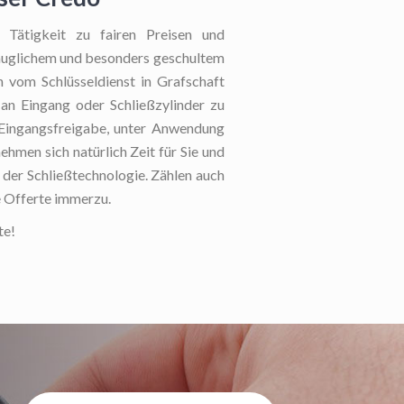
Tätigkeit zu fairen Preisen und
auglichem und besonders geschultem
n vom Schlüsseldienst in Grafschaft
 an Eingang oder Schließzylinder zu
e Eingangsfreigabe, unter Anwendung
ehmen sich natürlich Zeit für Sie und
n der Schließtechnologie. Zählen auch
e Offerte immerzu.
te!