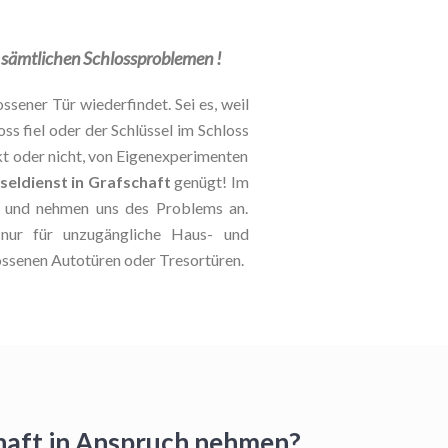
ei sämtlichen Schlossproblemen !
ssener Tür wiederfindet. Sei es, weil
oss fiel oder der Schlüssel im Schloss
kt oder nicht, von Eigenexperimenten
seldienst in Grafschaft
genügt! Im
le und nehmen uns des Problems an.
t nur für unzugängliche Haus- und
ossenen Autotüren oder Tresortüren.
chaft in Anspruch nehmen?