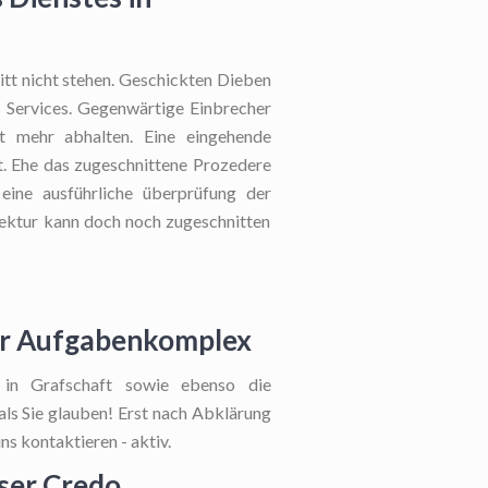
itt nicht stehen. Geschickten Dieben
es Services. Gegenwärtige Einbrecher
ht mehr abhalten. Eine eingehende
t. Ehe das zugeschnittene Prozedere
eine ausführliche überprüfung der
tektur kann doch noch zugeschnitten
rer Aufgabenkomplex
g in Grafschaft sowie ebenso die
 als Sie glauben! Erst nach Abklärung
ns kontaktieren - aktiv.
nser Credo