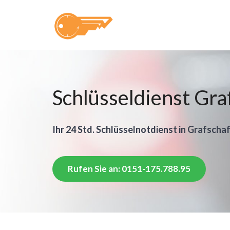
Schlüsseldienst Gra
Ihr 24 Std. Schlüsselnotdienst in Grafschaf
Rufen Sie an: 0151-175.788.95