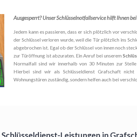
Ausgesperrt? Unser Schlüsselnotfallservice hilft Ihnen b
Jedem kann es passieren, dass er sich plötzlich vor verschlo
der Schlüssel verloren wurde, weil die Tür plötzlich ins Schl
abgebrochen ist. Egal ob der Schlüssel von innen noch stec
zur Türöffnung ist abzuraten. Ein Anruf bei unserem
Schlüs
Normalfall sind wir innerhalb von 30 Minuten zur Stel
Hierbei sind wir als Schlüsseldienst Grafschaft nich
Wohnungstüren zuständig, sondern helfen auch bei verschl
 Schlüsseldienst-Leistungen in Grafs