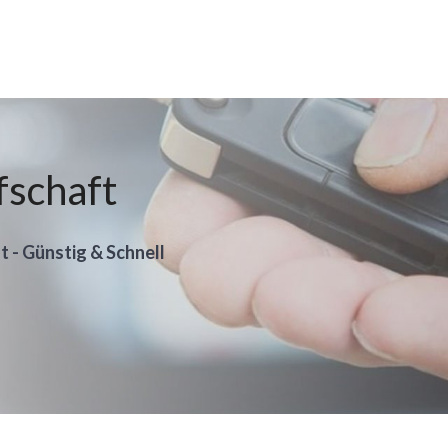
fschaft
t - Günstig & Schnell