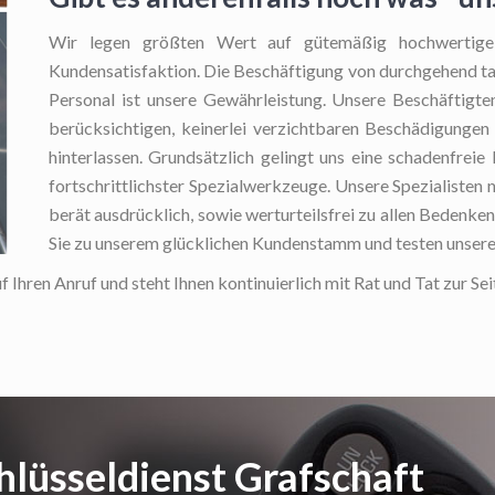
Wir legen größten Wert auf gütemäßig hochwertige 
Kundensatisfaktion. Die Beschäftigung von durchgehend t
Personal ist unsere Gewährleistung. Unsere Beschäftigte
berücksichtigen, keinerlei verzichtbaren Beschädigungen
hinterlassen. Grundsätzlich gelingt uns eine schadenfrei
fortschrittlichster Spezialwerkzeuge. Unsere Spezialisten n
berät ausdrücklich, sowie werturteilsfrei zu allen Bedenke
Sie zu unserem glücklichen Kundenstamm und testen unser
f Ihren Anruf und steht Ihnen kontinuierlich mit Rat und Tat zur Sei
hlüsseldienst Grafschaft