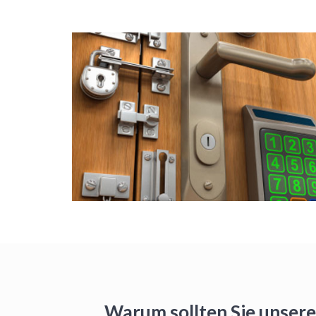
Warum sollten Sie unsere