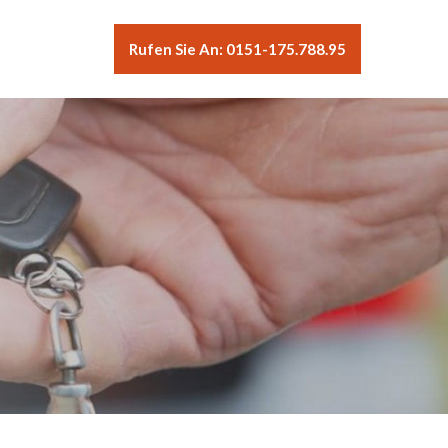
Rufen Sie An: 0151-175.788.95