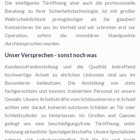
Die intelligente Türöffnung
aber auch die professionelle
Beratung zu Ihrer Sicherheitstechnologie, ist mit großer
Wahrscheinlichkeit preisgünstiger als Sie glauben!
Kontaktieren Sie uns im Vorfeld und wir schreiten erst zur
Operation, sofern die monetären Standpunkte
durchbesprochen wurden.
Unser Versprechen - sonst noch was
Kundenzufriedenstellung und die Qualität betreffend
hochwertige Arbeit zu ehrlichen Unkosten sind uns im
Besonderen bedeutsam. Die Anstellung von stets
fachgerechtem und bestens trainiertem Personal ist unsere
Gewähr. Unsere Arbeitskräfte vom Schlüsselservice in Schuld
achten sehr darauf, keinerlei nutzlosen Schäden an Tür oder
Schließzylinder zu hinterlassen. Im Großen und Ganzen
gelingt uns eine beschädigungsfreie Türöffnung, unter
Nutzung aktuellster Spezialgerätschafte. Unsere Spezialisten
nehmen sich selbstverständlich Zeit für Sie und berät