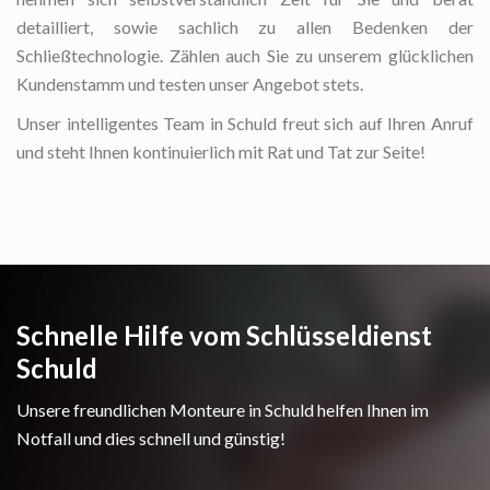
detailliert, sowie sachlich zu allen Bedenken der
Schließtechnologie. Zählen auch Sie zu unserem glücklichen
Kundenstamm und testen unser Angebot stets.
Unser intelligentes Team in Schuld freut sich auf Ihren Anruf
und steht Ihnen kontinuierlich mit Rat und Tat zur Seite!
Schnelle Hilfe vom Schlüsseldienst
Schuld
Unsere freundlichen Monteure in Schuld helfen Ihnen im
Notfall und dies schnell und günstig!