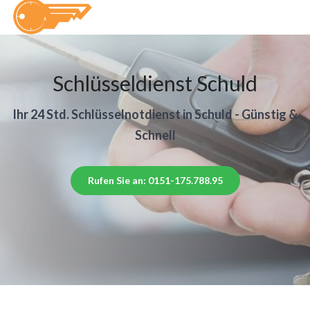
Schlüsseldienst Schuld
Ihr 24 Std. Schlüsselnotdienst in Schuld - Günstig &
Schnell
Rufen Sie an: 0151-175.788.95