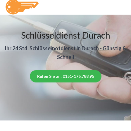
Schlüsseldienst Durach
Ihr 24 Std. Schlüsselnotdienst in Durach - Günstig &
Schnell
Rufen Sie an: 0151-175.788.95