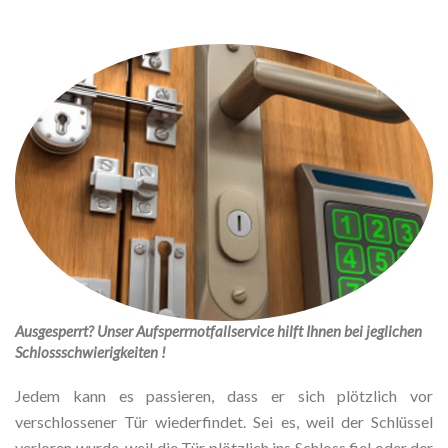
Ausgesperrt? Unser Aufsperrnotfallservice hilft Ihnen bei jeglichen
Schlossschwierigkeiten !
Jedem kann es passieren, dass er sich plötzlich vor
verschlossener Tür wiederfindet. Sei es, weil der Schlüssel
verloren wurde, weil die Tür plötzlich ins Schloss fiel oder der