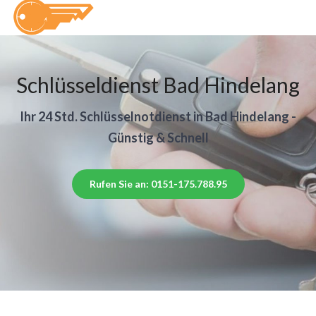
Schlüsseldienst Bad Hindelang
Ihr 24 Std. Schlüsselnotdienst in Bad Hindelang -
Günstig & Schnell
Rufen Sie an: 0151-175.788.95