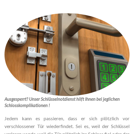
Ausgesperrt? Unser Schlüsselnotdienst hilft Ihnen bei jeglichen
Schlosskomplikationen !
Jedem kann es passieren, dass er sich plötzlich vor
verschlossener Tür wiederfindet. Sei es, weil der Schlüssel
verloren wurde, weil die Tür plötzlich ins Schloss fiel oder der