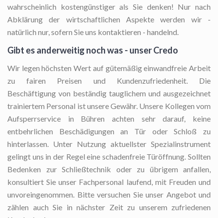
wahrscheinlich kostengünstiger als Sie denken! Nur nach
Abklärung der wirtschaftlichen Aspekte werden wir -
natürlich nur, sofern Sie uns kontaktieren - handelnd.
Gibt es anderweitig noch was - unser Credo
Wir legen höchsten Wert auf gütemäßig einwandfreie Arbeit
zu fairen Preisen und Kundenzufriedenheit. Die
Beschäftigung von beständig tauglichem und ausgezeichnet
trainiertem Personal ist unsere Gewähr. Unsere Kollegen vom
Aufsperrservice in Bühren achten sehr darauf, keine
entbehrlichen Beschädigungen an Tür oder Schloß zu
hinterlassen. Unter Nutzung aktuellster Spezialinstrument
gelingt uns in der Regel eine schadenfreie Türöffnung. Sollten
Bedenken zur Schließtechnik oder zu übrigem anfallen,
konsultiert Sie unser Fachpersonal laufend, mit Freuden und
unvoreingenommen. Bitte versuchen Sie unser Angebot und
zählen auch Sie in nächster Zeit zu unserem zufriedenen