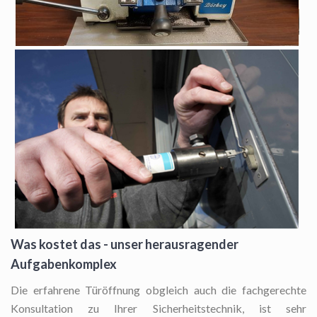
Was kostet das - unser herausragender
Aufgabenkomplex
Die erfahrene Türöffnung
obgleich auch die fachgerechte
Konsultation zu Ihrer Sicherheitstechnik, ist sehr