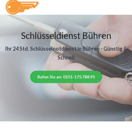
Schlüsseldienst Bühren
Ihr 24 Std. Schlüsselnotdienst in Bühren - Günstig &
Schnell
Rufen Sie an: 0151-175.788.95