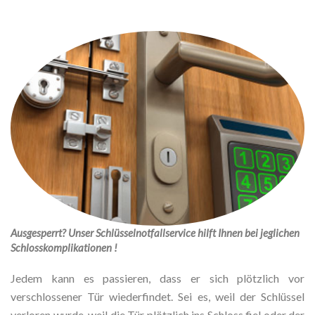
Ausgesperrt? Unser Schlüsselnotfallservice hilft Ihnen bei jeglichen
Schlosskomplikationen !
Jedem kann es passieren, dass er sich plötzlich vor
verschlossener Tür wiederfindet. Sei es, weil der Schlüssel
verloren wurde, weil die Tür plötzlich ins Schloss fiel oder der