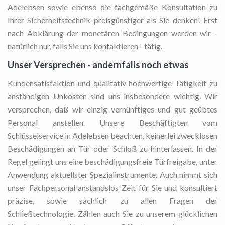
Adelebsen sowie ebenso die fachgemäße Konsultation zu
Ihrer Sicherheitstechnik preisgünstiger als Sie denken! Erst
nach Abklärung der monetären Bedingungen werden wir -
natürlich nur, falls Sie uns kontaktieren - tätig.
Unser Versprechen - andernfalls noch etwas
Kundensatisfaktion und qualitativ hochwertige Tätigkeit zu
anständigen Unkosten sind uns insbesondere wichtig. Wir
versprechen, daß wir einzig vernünftiges und gut geübtes
Personal anstellen. Unsere Beschäftigten vom
Schlüsselservice in Adelebsen beachten, keinerlei zwecklosen
Beschädigungen an Tür oder Schloß zu hinterlassen. In der
Regel gelingt uns eine beschädigungsfreie Türfreigabe, unter
Anwendung aktuellster Spezialinstrumente. Auch nimmt sich
unser Fachpersonal anstandslos Zeit für Sie und konsultiert
präzise, sowie sachlich zu allen Fragen der
Schließtechnologie. Zählen auch Sie zu unserem glücklichen