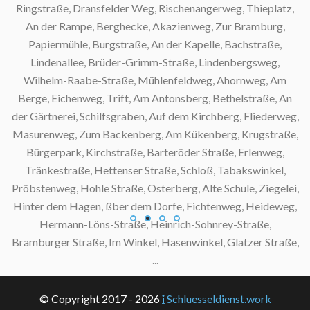
Ringstraße, Dransfelder Weg, Rischenangerweg, Thieplatz,
An der Rampe, Berghecke, Akazienweg, Zur Bramburg,
Papiermühle, Burgstraße, An der Kapelle, Bachstraße,
Lindenallee, Brüder-Grimm-Straße, Lindenbergsweg,
Wilhelm-Raabe-Straße, Mühlenfeldweg, Ahornweg, Am
Berge, Eichenweg, Trift, Am Antonsberg, Bethelstraße, An
der Gärtnerei, Schilfsgraben, Auf dem Kirchberg, Fliederweg,
Masurenweg, Zum Backenberg, Am Kükenberg, Krugstraße,
Bürgerpark, Kirchstraße, Barteröder Straße, Erlenweg,
Tränkestraße, Hettenser Straße, Schloß, Tabakswinkel,
Pröbstenweg, Hohle Straße, Osterberg, Alte Schule, Ziegelei,
Hinter dem Hagen, ßber dem Dorfe, Fichtenweg, Heideweg,
Hermann-Löns-Straße, Heinrich-Sohnrey-Straße,
Bramburger Straße, Im Winkel, Hasenwinkel, Glatzer Straße,
...
© Copyright 2017 - 2026
Schluesseldienst.work