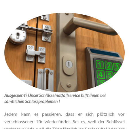
Ausgesperrt? Unser Schlüsselnotfallservice hilft Ihnen bei
sämtlichen Schlossproblemen !
Jedem kann es passieren, dass er sich plötzlich vor
verschlossener Tür wiederfindet. Sei es, weil der Schlüssel
verloren wurde, weil die Tür plötzlich ins Schloss fiel oder der