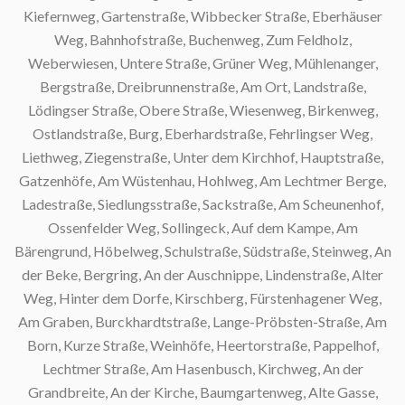
Kiefernweg, Gartenstraße, Wibbecker Straße, Eberhäuser
Weg, Bahnhofstraße, Buchenweg, Zum Feldholz,
Weberwiesen, Untere Straße, Grüner Weg, Mühlenanger,
Bergstraße, Dreibrunnenstraße, Am Ort, Landstraße,
Lödingser Straße, Obere Straße, Wiesenweg, Birkenweg,
Ostlandstraße, Burg, Eberhardstraße, Fehrlingser Weg,
Liethweg, Ziegenstraße, Unter dem Kirchhof, Hauptstraße,
Gatzenhöfe, Am Wüstenhau, Hohlweg, Am Lechtmer Berge,
Ladestraße, Siedlungsstraße, Sackstraße, Am Scheunenhof,
Ossenfelder Weg, Sollingeck, Auf dem Kampe, Am
Bärengrund, Höbelweg, Schulstraße, Südstraße, Steinweg, An
der Beke, Bergring, An der Auschnippe, Lindenstraße, Alter
Weg, Hinter dem Dorfe, Kirschberg, Fürstenhagener Weg,
Am Graben, Burckhardtstraße, Lange-Pröbsten-Straße, Am
Born, Kurze Straße, Weinhöfe, Heertorstraße, Pappelhof,
Lechtmer Straße, Am Hasenbusch, Kirchweg, An der
Grandbreite, An der Kirche, Baumgartenweg, Alte Gasse,