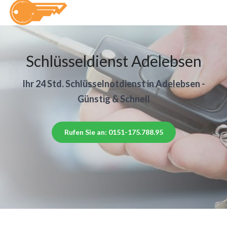
Schlüsseldienst Adelebsen
Ihr 24 Std. Schlüsselnotdienst in Adelebsen -
Günstig & Schnell
Rufen Sie an: 0151-175.788.95