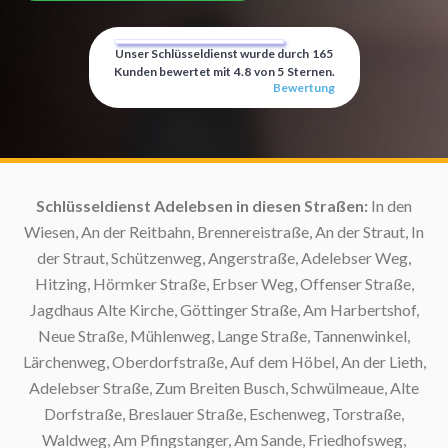
Unser Schlüsseldienst wurde durch
165
Kunden bewertet mit
4.8
von
5
Sternen.
Bewertung
:
Schlüsseldienst Adelebsen in diesen Straßen:
In den
Wiesen, An der Reitbahn, Brennereistraße, An der Straut, In
der Straut, Schützenweg, Angerstraße, Adelebser Weg,
Hitzing, Hörmker Straße, Erbser Weg, Offenser Straße,
Jagdhaus Alte Kirche, Göttinger Straße, Am Harbertshof,
Neue Straße, Mühlenweg, Lange Straße, Tannenwinkel,
Lärchenweg, Oberdorfstraße, Auf dem Höbel, An der Lieth,
Sc
Adelebser Straße, Zum Breiten Busch, Schwülmeaue, Alte
Dorfstraße, Breslauer Straße, Eschenweg, Torstraße,
Waldweg, Am Pfingstanger, Am Sande, Friedhofsweg,