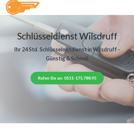
Schlüsseldienst Wilsdruff
Ihr 24 Std. Schlüsselnotdienst in Wilsdruff -
Günstig & Schnell
Rufen Sie an: 0151-175.788.95