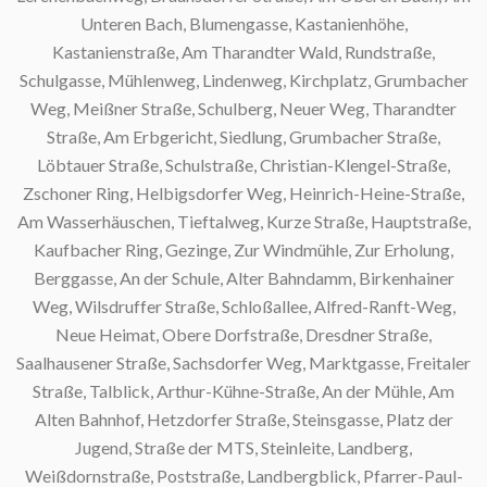
Unteren Bach, Blumengasse, Kastanienhöhe,
Kastanienstraße, Am Tharandter Wald, Rundstraße,
Schulgasse, Mühlenweg, Lindenweg, Kirchplatz, Grumbacher
Weg, Meißner Straße, Schulberg, Neuer Weg, Tharandter
Straße, Am Erbgericht, Siedlung, Grumbacher Straße,
Löbtauer Straße, Schulstraße, Christian-Klengel-Straße,
Zschoner Ring, Helbigsdorfer Weg, Heinrich-Heine-Straße,
Am Wasserhäuschen, Tieftalweg, Kurze Straße, Hauptstraße,
Kaufbacher Ring, Gezinge, Zur Windmühle, Zur Erholung,
Berggasse, An der Schule, Alter Bahndamm, Birkenhainer
Weg, Wilsdruffer Straße, Schloßallee, Alfred-Ranft-Weg,
Neue Heimat, Obere Dorfstraße, Dresdner Straße,
Saalhausener Straße, Sachsdorfer Weg, Marktgasse, Freitaler
Straße, Talblick, Arthur-Kühne-Straße, An der Mühle, Am
Alten Bahnhof, Hetzdorfer Straße, Steinsgasse, Platz der
Jugend, Straße der MTS, Steinleite, Landberg,
Weißdornstraße, Poststraße, Landbergblick, Pfarrer-Paul-