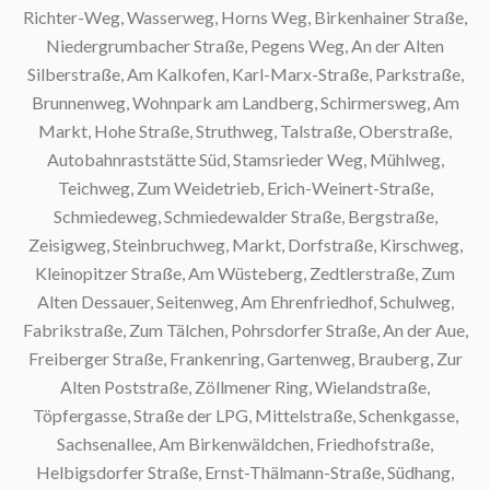
Richter-Weg, Wasserweg, Horns Weg, Birkenhainer Straße,
Niedergrumbacher Straße, Pegens Weg, An der Alten
Silberstraße, Am Kalkofen, Karl-Marx-Straße, Parkstraße,
Brunnenweg, Wohnpark am Landberg, Schirmersweg, Am
Markt, Hohe Straße, Struthweg, Talstraße, Oberstraße,
Autobahnraststätte Süd, Stamsrieder Weg, Mühlweg,
Teichweg, Zum Weidetrieb, Erich-Weinert-Straße,
Schmiedeweg, Schmiedewalder Straße, Bergstraße,
Zeisigweg, Steinbruchweg, Markt, Dorfstraße, Kirschweg,
Kleinopitzer Straße, Am Wüsteberg, Zedtlerstraße, Zum
Alten Dessauer, Seitenweg, Am Ehrenfriedhof, Schulweg,
Fabrikstraße, Zum Tälchen, Pohrsdorfer Straße, An der Aue,
Freiberger Straße, Frankenring, Gartenweg, Brauberg, Zur
Alten Poststraße, Zöllmener Ring, Wielandstraße,
Töpfergasse, Straße der LPG, Mittelstraße, Schenkgasse,
Sachsenallee, Am Birkenwäldchen, Friedhofstraße,
Helbigsdorfer Straße, Ernst-Thälmann-Straße, Südhang,