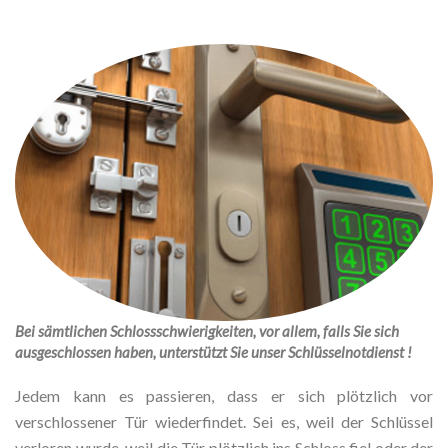
Bei sämtlichen Schlossschwierigkeiten, vor allem, falls Sie sich
ausgeschlossen haben, unterstützt Sie unser Schlüsselnotdienst !
Jedem kann es passieren, dass er sich plötzlich vor
verschlossener Tür wiederfindet. Sei es, weil der Schlüssel
verloren wurde, weil die Tür plötzlich ins Schloss fiel oder der