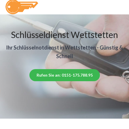
Schlüsseldienst Wettstetten
Ihr Schlüsselnotdienst in Wettstetten - Günstig &
Schnell
Rufen Sie an: 0151-175.788.95