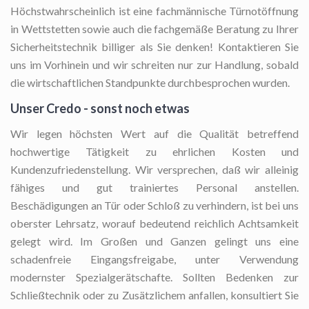
Höchstwahrscheinlich ist eine fachmännische Türnotöffnung
in Wettstetten sowie auch die fachgemäße Beratung zu Ihrer
Sicherheitstechnik billiger als Sie denken! Kontaktieren Sie
uns im Vorhinein und wir schreiten nur zur Handlung, sobald
die wirtschaftlichen Standpunkte durchbesprochen wurden.
Unser Credo - sonst noch etwas
Wir legen höchsten Wert auf die Qualität betreffend
hochwertige Tätigkeit zu ehrlichen Kosten und
Kundenzufriedenstellung. Wir versprechen, daß wir alleinig
fähiges und gut trainiertes Personal anstellen.
Beschädigungen an Tür oder Schloß zu verhindern, ist bei uns
oberster Lehrsatz, worauf bedeutend reichlich Achtsamkeit
gelegt wird. Im Großen und Ganzen gelingt uns eine
schadenfreie Eingangsfreigabe, unter Verwendung
modernster Spezialgerätschafte. Sollten Bedenken zur
Schließtechnik oder zu Zusätzlichem anfallen, konsultiert Sie