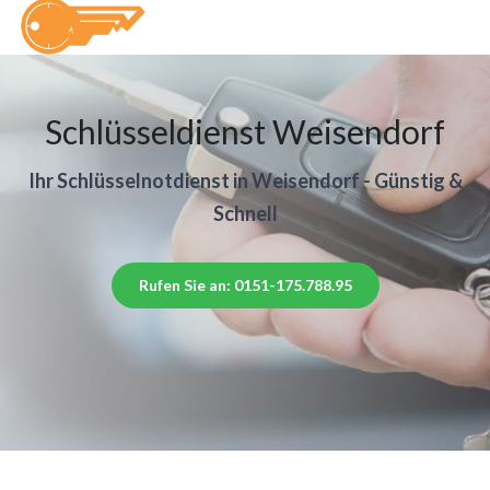
Schlüsseldienst Weisendorf
Ihr Schlüsselnotdienst in Weisendorf - Günstig &
Schnell
Rufen Sie an: 0151-175.788.95