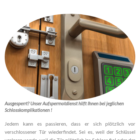
Ausgesperrt? Unser Aufsperrnotdienst hilft Ihnen bei jeglichen
Schlosskomplikationen !
Jedem kann es passieren, dass er sich plötzlich vor
verschlossener Tür wiederfindet. Sei es, weil der Schlüssel
verloren wurde, weil die Tür plötzlich ins Schloss fiel oder der