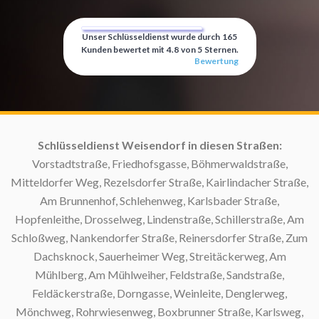
Unser Schlüsseldienst wurde durch
165
Kunden bewertet mit
4.8
von
5
Sternen.
Bewertung
f:
Schlüsseldienst Weisendorf in diesen Straßen:
Vorstadtstraße, Friedhofsgasse, Böhmerwaldstraße,
Mitteldorfer Weg, Rezelsdorfer Straße, Kairlindacher Straße,
Am Brunnenhof, Schlehenweg, Karlsbader Straße,
Hopfenleithe, Drosselweg, Lindenstraße, Schillerstraße, Am
Schloßweg, Nankendorfer Straße, Reinersdorfer Straße, Zum
Dachsknock, Sauerheimer Weg, Streitäckerweg, Am
Mühlberg, Am Mühlweiher, Feldstraße, Sandstraße,
Feldäckerstraße, Dorngasse, Weinleite, Denglerweg,
S
Mönchweg, Rohrwiesenweg, Boxbrunner Straße, Karlsweg,