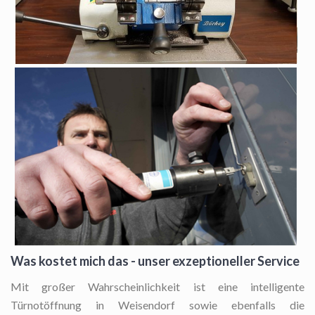
Was kostet mich das - unser exzeptioneller Service
Mit großer Wahrscheinlichkeit ist eine intelligente
Türnotöffnung in Weisendorf sowie ebenfalls die