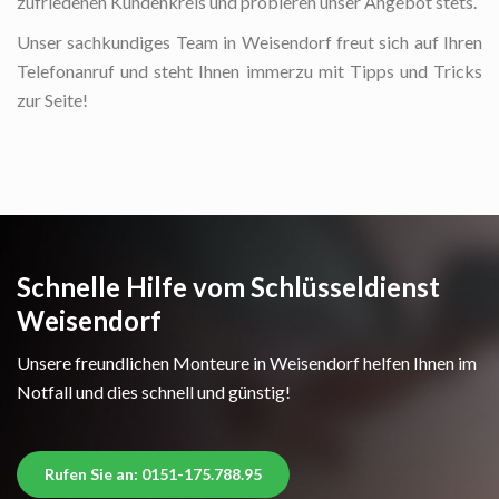
zufriedenen Kundenkreis und probieren unser Angebot stets.
Unser sachkundiges Team in Weisendorf freut sich auf Ihren
Telefonanruf und steht Ihnen immerzu mit Tipps und Tricks
zur Seite!
Schnelle Hilfe vom Schlüsseldienst
Weisendorf
Unsere freundlichen Monteure in Weisendorf helfen Ihnen im
Notfall und dies schnell und günstig!
Rufen Sie an: 0151-175.788.95