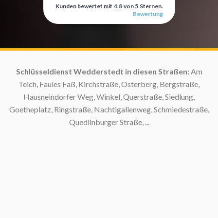
Kunden bewertet mit
4.8
von
5
Sternen.
Bewertung
Schlüsseldienst Wedderstedt in diesen Straßen:
Am
S
Teich, Faules Faß, Kirchstraße, Osterberg, Bergstraße,
Hausneindorfer Weg, Winkel, Querstraße, Siedlung,
Goetheplatz, Ringstraße, Nachtigallenweg, Schmiedestraße,
Quedlinburger Straße, ...
S
S