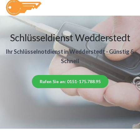
Schlüsseldienst Wedderstedt
Ihr Schlüsselnotdienst in Wedderstedt - Günstig &
Schnell
Rufen Sie an: 0151-175.788.95