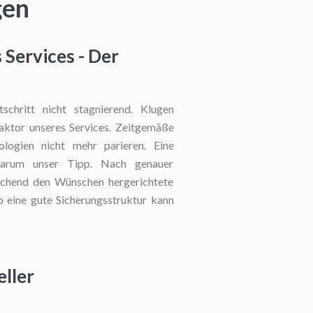
gen
 Services - Der
schritt nicht stagnierend. Klugen
 Faktor unseres Services. Zeitgemäße
nologien nicht mehr parieren. Eine
darum unser Tipp. Nach genauer
echend den Wünschen hergerichtete
o eine gute Sicherungsstruktur kann
eller