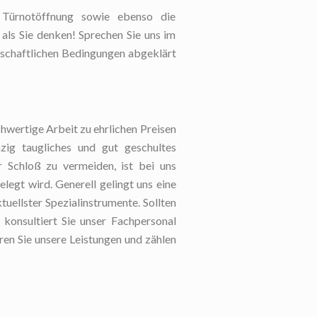
e Türnotöffnung sowie ebenso die
 als Sie denken! Sprechen Sie uns im
rtschaftlichen Bedingungen abgeklärt
s
hwertige Arbeit zu ehrlichen Preisen
zig taugliches und gut geschultes
 Schloß zu vermeiden, ist bei uns
legt wird. Generell gelingt uns eine
uellster Spezialinstrumente. Sollten
konsultiert Sie unser Fachpersonal
ren Sie unsere Leistungen und zählen