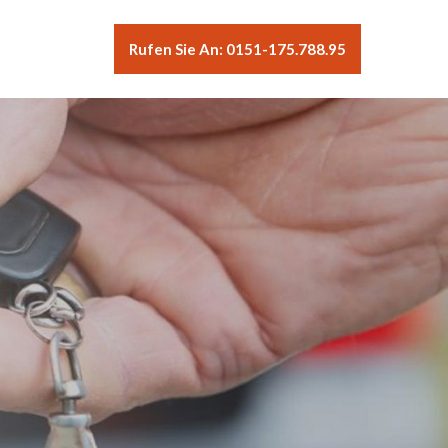
Rufen Sie An: 0151-175.788.95