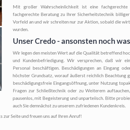
Mit großer Wahrscheinlichkeit ist eine fachgerecht
fachgerechte Beratung zu Ihrer Sicherheitstechnik billiger
Vorfeld an und wir schreiten nur zur Aktion, sobald die wi
wurden.
Unser Credo - ansonsten noch wa
Wir legen den meisten Wert auf die Qualität betreffend hoc
und Kundenbefriedigung. Wir versprechen, daß wir ein
Personal beschäftigen. Beschädigungen an Eingang oder
höchster Grundsatz, worauf äußerst reichlich Beachtung ge
beschädigungsfreie Eingangsöffnung, unter Nutzung topakt
Fragen zur Schließtechnik oder zu Weiterem auftauchen, 
pausenlos, mit Begeisterung und unparteiisch. Bitte probie
auch Sie demnächst zu unserem zufriedenen Kundenkreis.
s zur Seite und freuen uns auf Ihren Anruf!