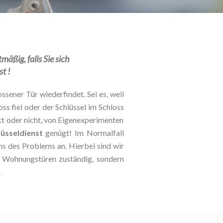
äßig, falls Sie sich
t !
ssener Tür wiederfindet. Sei es, weil
oss fiel oder der Schlüssel im Schloss
kt oder nicht, von Eigenexperimenten
lüsseldienst
genügt! Im Normalfall
ns des Problems an. Hierbei sind wir
nd Wohnungstüren zuständig, sondern
.