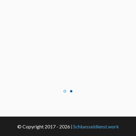
© Copyright 2017 - 2026
Schluesseldienst.work