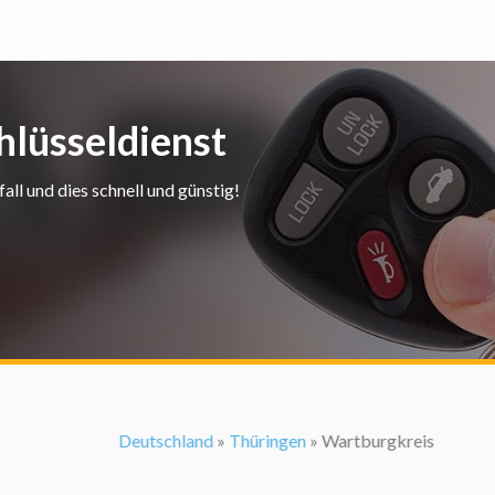
hlüsseldienst
ll und dies schnell und günstig!
Deutschland
»
Thüringen
» Wartburgkreis