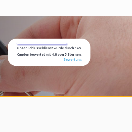
Unser Schlüsseldienst wurde durch
165
Kunden bewertet mit
4.8
von
5
Sternen.
Bewertung