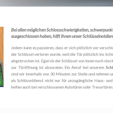
Bei allen möglichen Schlossschwierigkeiten, schwerpunktm
ausgeschlossen haben, hilft Ihnen unser Schlüsselnotdiens
Jedem kann es passieren, dass er sich plötzlich vor verschlo
der Schlüssel verloren wurde, weil die Tür plötzlich ins Schl
abgebrochen ist. Egal ob der Schlüssel von innen noch stec
zur Türöffnung ist abzuraten. Ein Anruf bei unserem
Sch
sind wir innerhalb von 30 Minuten zur Stelle und nehmen u
als Schlüsseldienst nicht nur für unzugängliche Haus- u
helfen auch bei verschlossenen Autotüren oder Tresortüren