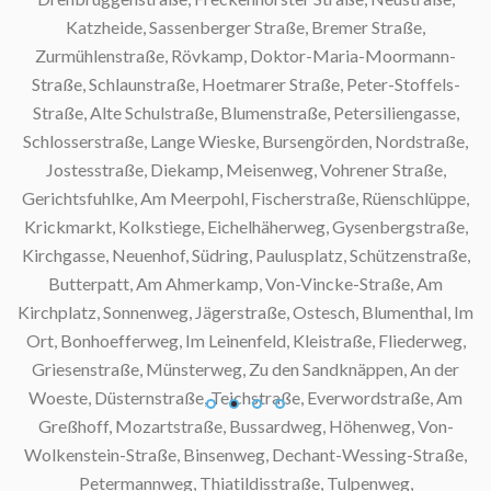
Katzheide, Sassenberger Straße, Bremer Straße,
Zurmühlenstraße, Rövkamp, Doktor-Maria-Moormann-
Straße, Schlaunstraße, Hoetmarer Straße, Peter-Stoffels-
Straße, Alte Schulstraße, Blumenstraße, Petersiliengasse,
Schlosserstraße, Lange Wieske, Bursengörden, Nordstraße,
Jostesstraße, Diekamp, Meisenweg, Vohrener Straße,
Gerichtsfuhlke, Am Meerpohl, Fischerstraße, Rüenschlüppe,
Krickmarkt, Kolkstiege, Eichelhäherweg, Gysenbergstraße,
Kirchgasse, Neuenhof, Südring, Paulusplatz, Schützenstraße,
Butterpatt, Am Ahmerkamp, Von-Vincke-Straße, Am
Kirchplatz, Sonnenweg, Jägerstraße, Ostesch, Blumenthal, Im
Ort, Bonhoefferweg, Im Leinenfeld, Kleistraße, Fliederweg,
Griesenstraße, Münsterweg, Zu den Sandknäppen, An der
Woeste, Düsternstraße, Teichstraße, Everwordstraße, Am
Greßhoff, Mozartstraße, Bussardweg, Höhenweg, Von-
Wolkenstein-Straße, Binsenweg, Dechant-Wessing-Straße,
Petermannweg, Thiatildisstraße, Tulpenweg,