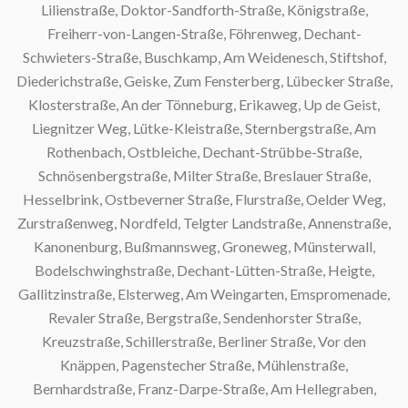
Lilienstraße, Doktor-Sandforth-Straße, Königstraße,
Freiherr-von-Langen-Straße, Föhrenweg, Dechant-
Schwieters-Straße, Buschkamp, Am Weidenesch, Stiftshof,
Diederichstraße, Geiske, Zum Fensterberg, Lübecker Straße,
Klosterstraße, An der Tönneburg, Erikaweg, Up de Geist,
Liegnitzer Weg, Lütke-Kleistraße, Sternbergstraße, Am
Rothenbach, Ostbleiche, Dechant-Strübbe-Straße,
Schnösenbergstraße, Milter Straße, Breslauer Straße,
Hesselbrink, Ostbeverner Straße, Flurstraße, Oelder Weg,
Zurstraßenweg, Nordfeld, Telgter Landstraße, Annenstraße,
Kanonenburg, Bußmannsweg, Groneweg, Münsterwall,
Bodelschwinghstraße, Dechant-Lütten-Straße, Heigte,
Gallitzinstraße, Elsterweg, Am Weingarten, Emspromenade,
Revaler Straße, Bergstraße, Sendenhorster Straße,
Kreuzstraße, Schillerstraße, Berliner Straße, Vor den
Knäppen, Pagenstecher Straße, Mühlenstraße,
Bernhardstraße, Franz-Darpe-Straße, Am Hellegraben,