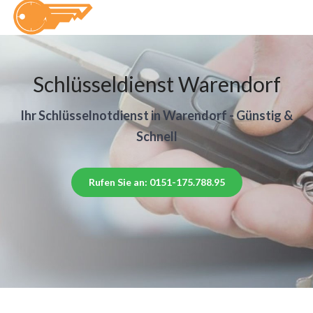
Schlüsseldienst Warendorf
Ihr Schlüsselnotdienst in Warendorf - Günstig &
Schnell
Rufen Sie an: 0151-175.788.95