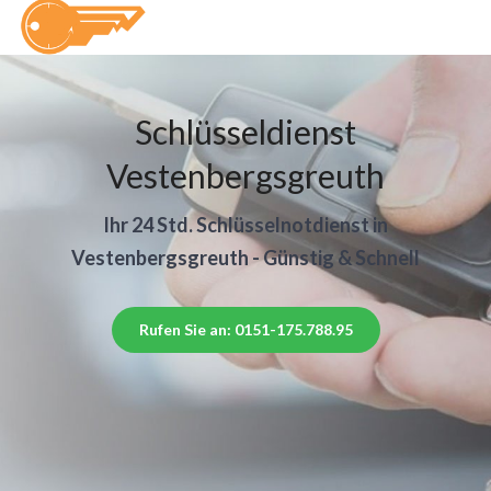
Schlüsseldienst
Vestenbergsgreuth
Ihr 24 Std. Schlüsselnotdienst in
Vestenbergsgreuth - Günstig & Schnell
Rufen Sie an: 0151-175.788.95