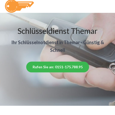
Schlüsseldienst Themar
Ihr Schlüsselnotdienst in Themar - Günstig &
Schnell
Rufen Sie an: 0151-175.788.95