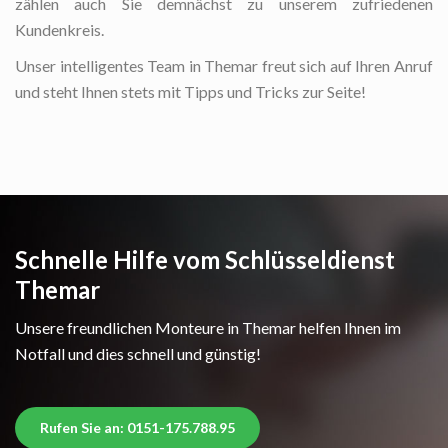
zählen auch Sie demnächst zu unserem zufriedenen
Kundenkreis.
Unser intelligentes Team in Themar freut sich auf Ihren Anruf
und steht Ihnen stets mit Tipps und Tricks zur Seite!
Schnelle Hilfe vom Schlüsseldienst
Themar
Unsere freundlichen Monteure in Themar helfen Ihnen im
Notfall und dies schnell und günstig!
Rufen Sie an: 0151-175.788.95