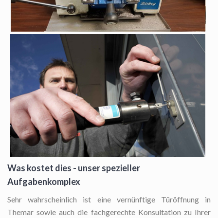
Was kostet dies - unser spezieller
Aufgabenkomplex
Sehr wahrscheinlich ist eine vernünftige Türöffnung in
Themar sowie auch die fachgerechte Konsultation zu Ihrer