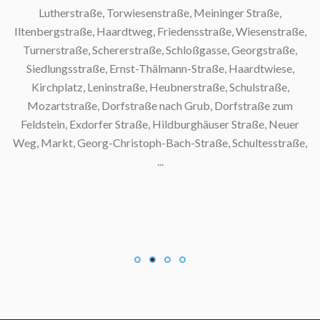
Lutherstraße, Torwiesenstraße, Meininger Straße,
Iltenbergstraße, Haardtweg, Friedensstraße, Wiesenstraße,
Turnerstraße, Schererstraße, Schloßgasse, Georgstraße,
S
Siedlungsstraße, Ernst-Thälmann-Straße, Haardtwiese,
Kirchplatz, Leninstraße, Heubnerstraße, Schulstraße,
Mozartstraße, Dorfstraße nach Grub, Dorfstraße zum
Feldstein, Exdorfer Straße, Hildburghäuser Straße, Neuer
Weg, Markt, Georg-Christoph-Bach-Straße, Schultesstraße,
...
S