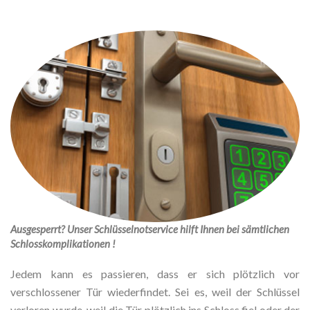
Ausgesperrt? Unser Schlüsselnotservice hilft Ihnen bei sämtlichen
Schlosskomplikationen !
Jedem kann es passieren, dass er sich plötzlich vor
verschlossener Tür wiederfindet. Sei es, weil der Schlüssel
verloren wurde, weil die Tür plötzlich ins Schloss fiel oder der