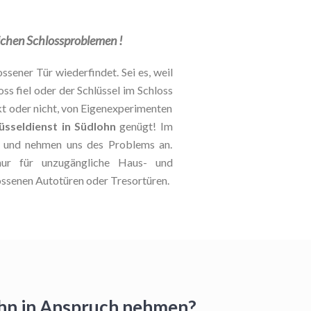
lichen Schlossproblemen !
ssener Tür wiederfindet. Sei es, weil
oss fiel oder der Schlüssel im Schloss
kt oder nicht, von Eigenexperimenten
üsseldienst in Südlohn
genügt! Im
le und nehmen uns des Problems an.
 nur für unzugängliche Haus- und
ossenen Autotüren oder Tresortüren.
ohn in Anspruch nehmen?