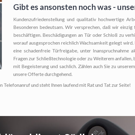
Gibt es ansonsten noch was - uns
Kundenzufriedenstellung und qualitativ hochwertige Arb
Besonderen bedeutsam. Wir versprechen, daß wir einzig f
beschäftigen. Beschädigungen an Tür oder Schloß zu verhin
worauf ausgesprochen reichlich Wachsamkeit gelegt wird. In
eine schadenfreie Türfreigabe, unter Inanspruchnahme ak
Fragen zur Schließtechnologie oder zu Weiterem anfallen, b
mit Begeisterung und sachlich. Zählen auch Sie zu unsere
unsere Offerte durchgehend.
en Telefonanruf und steht Ihnen laufend mit Rat und Tat zur Seite!