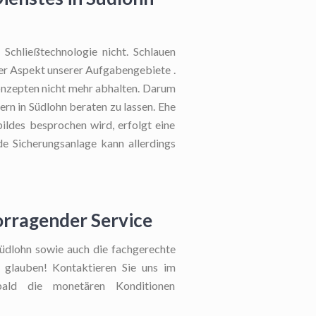
Schließtechnologie nicht. Schlauen
iver Aspekt unserer Aufgabengebiete .
konzepten nicht mehr abhalten. Darum
rn in Südlohn beraten zu lassen. Ehe
ildes besprochen wird, erfolgt eine
de Sicherungsanlage kann allerdings
orragender Service
Südlohn sowie auch die fachgerechte
ie glauben! Kontaktieren Sie uns im
ald die monetären Konditionen