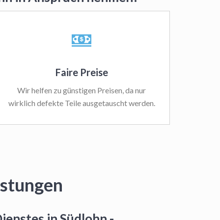
Faire Preise
Wir helfen zu günstigen Preisen, da nur
wirklich defekte Teile ausgetauscht werden.
istungen
ienstes in Südlohn -