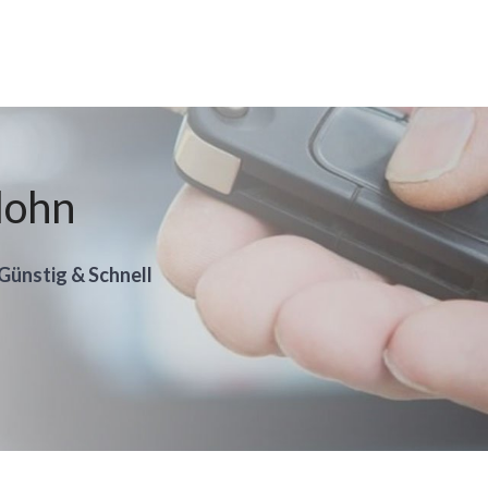
lohn
 Günstig & Schnell