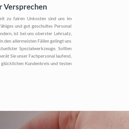
er Versprechen
eit zu fairen Unkosten sind uns im
ähiges und gut geschultes Personal
dern, ist bei uns oberster Lehrsatz,
 den allermeisten Fällen gelingt uns
tuellster Spezialwerkzeuge. Sollten
erät Sie unser Fachpersonal laufend,
m glücklichen Kundenkreis und testen