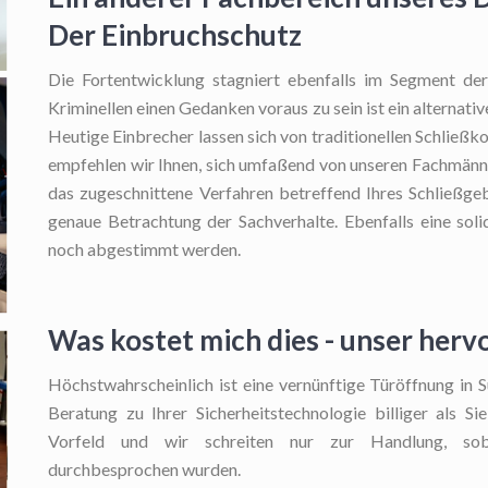
Der Einbruchschutz
Die Fortentwicklung stagniert ebenfalls im Segment der 
Kriminellen einen Gedanken voraus zu sein ist ein alternat
Heutige Einbrecher lassen sich von traditionellen Schließ
empfehlen wir Ihnen, sich umfaßend von unseren Fachmänne
das zugeschnittene Verfahren betreffend Ihres Schließgeb
genaue Betrachtung der Sachverhalte. Ebenfalls eine soli
noch abgestimmt werden.
Was kostet mich dies - unser herv
Höchstwahrscheinlich ist eine vernünftige Türöffnung in 
Beratung zu Ihrer Sicherheitstechnologie billiger als S
Vorfeld und wir schreiten nur zur Handlung, sob
durchbesprochen wurden.