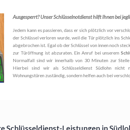
Ausgesperrt? Unser Schlüsselnotdienst hilft Ihnen bei jeg
Jedem kann es passieren, dass er sich plötzlich vor verschlo
der Schlüssel verloren wurde, weil die Tür plötzlich ins Schl
abgebrochen ist. Egal ob der Schlüssel von innen noch stec
zur Türöffnung ist abzuraten. Ein Anruf bei unserem
Schl
Normalfall sind wir innerhalb von 30 Minuten zur Stel
Hierbei sind wir als Schlüsseldienst Südlohn nicht
Wohnungstüren zuständig, sondern helfen auch bei verschl
re Schlüsseldienst-Leistungen in Südl