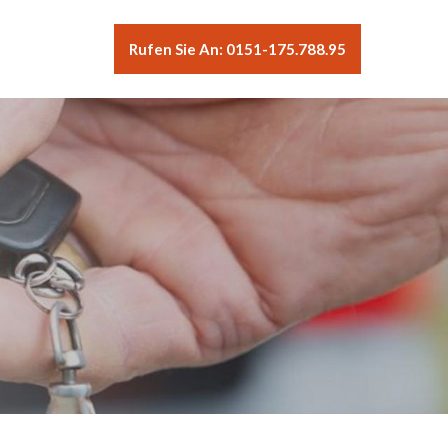
Rufen Sie An: 0151-175.788.95