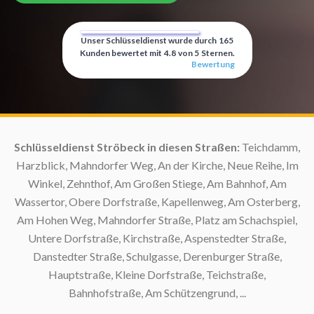
Unser Schlüsseldienst wurde durch
165
Kunden bewertet mit
4.8
von
5
Sternen.
Bewertung
:
Schlüsseldienst Ströbeck in diesen Straßen:
Teichdamm,
Harzblick, Mahndorfer Weg, An der Kirche, Neue Reihe, Im
Winkel, Zehnthof, Am Großen Stiege, Am Bahnhof, Am
Wassertor, Obere Dorfstraße, Kapellenweg, Am Osterberg,
Am Hohen Weg, Mahndorfer Straße, Platz am Schachspiel,
S
Untere Dorfstraße, Kirchstraße, Aspenstedter Straße,
Danstedter Straße, Schulgasse, Derenburger Straße,
Hauptstraße, Kleine Dorfstraße, Teichstraße,
Bahnhofstraße, Am Schützengrund, ...
S