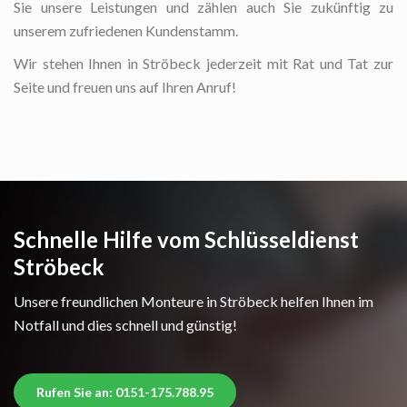
Sie unsere Leistungen und zählen auch Sie zukünftig zu
unserem zufriedenen Kundenstamm.
Wir stehen Ihnen in Ströbeck jederzeit mit Rat und Tat zur
Seite und freuen uns auf Ihren Anruf!
Schnelle Hilfe vom Schlüsseldienst
Ströbeck
Unsere freundlichen Monteure in Ströbeck helfen Ihnen im
Notfall und dies schnell und günstig!
Rufen Sie an: 0151-175.788.95