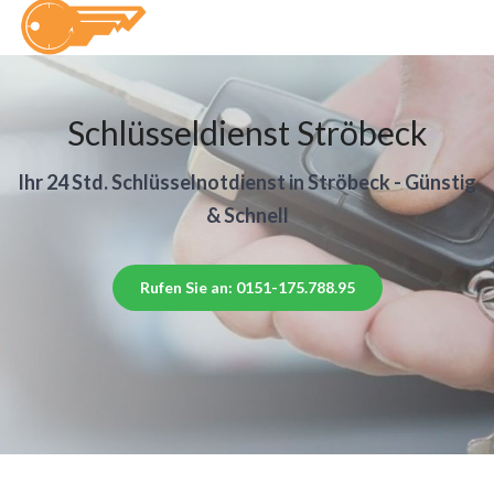
Schlüsseldienst Ströbeck
Ihr 24 Std. Schlüsselnotdienst in Ströbeck - Günstig
& Schnell
Rufen Sie an: 0151-175.788.95