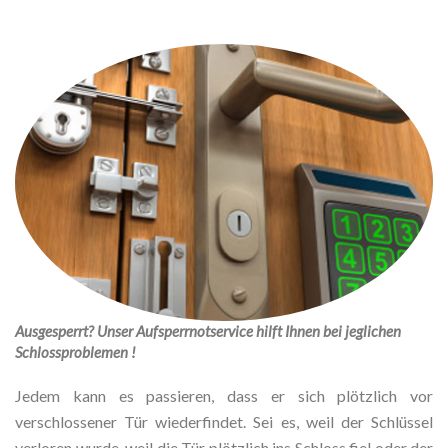
Ausgesperrt? Unser Aufsperrnotservice hilft Ihnen bei jeglichen
Schlossproblemen !
Jedem kann es passieren, dass er sich plötzlich vor
verschlossener Tür wiederfindet. Sei es, weil der Schlüssel
verloren wurde, weil die Tür plötzlich ins Schloss fiel oder der