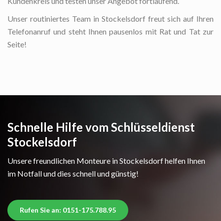
Kundenkreis und testen unser Angebot fortlaufend.
Unser routiniertes Team in Stockelsdorf freut sich auf Ihren
Telefonanruf und steht Ihnen pausenlos mit Rat und Tat zur
Seite!
Schnelle Hilfe vom Schlüsseldienst
Stockelsdorf
Unsere freundlichen Monteure in Stockelsdorf helfen Ihnen
im Notfall und dies schnell und günstig!
Rufen Sie an: 0151-175.788.95