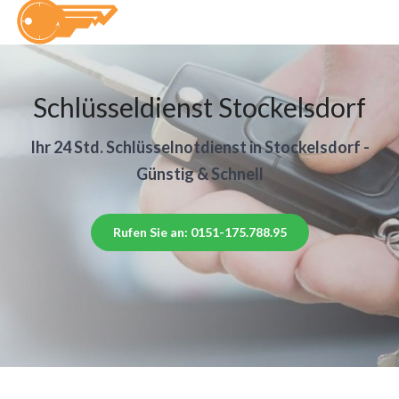
Schlüsseldienst Stockelsdorf
Ihr 24 Std. Schlüsselnotdienst in Stockelsdorf -
Günstig & Schnell
Rufen Sie an: 0151-175.788.95