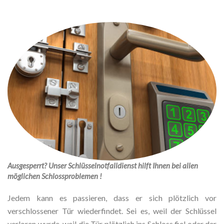
Ausgesperrt? Unser Schlüsselnotfalldienst hilft Ihnen bei allen
möglichen Schlossproblemen !
Jedem kann es passieren, dass er sich plötzlich vor
verschlossener Tür wiederfindet. Sei es, weil der Schlüssel
verloren wurde, weil die Tür plötzlich ins Schloss fiel oder der