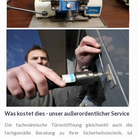
Was kostet dies - unser außerordentlicher Service
Die fachmännische Türnotöffnung
gleichwohl auch die
fachgemäße Beratung zu Ihrer Sicherheitstechnik, ist