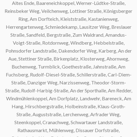
Altes Ende, Baareneichkoppel, Werner-Lüdtke-Straße,
Reinsbeker Weg, Veilchenweg, Lottiner Straße, Königsberger
Ring, Am Dorfteich, Kleiststraße, Kastanienweg,
Herrengartenweg, Schmiedekamp, Lausitzer Weg, Breslauer
Straße, Sandfeld, Bergstraße, Zum Waldrand, Amandus-
Voigt-Straße, Rotdornweg, Windberg, Hebbelstraße,
Pohnsdorfer Landstraße, Dakendorfer Weg, Karberg, An der
Aue, Stettiner Straße, Birkenplatz, Klosterweg, Ahornweg,
Buchenweg, Turmblick, Goethestraße, Jahnstraße, Am
Fuchsberg, Rudolf-Diesel-Straße, Schillerstraße, Carl-Diem-
Straße, Danziger Weg, Narzissenweg, Theodor-Storm-
Straße, Rudolf-Harbig-Straße, An der Sporthalle, Am Redder,
Windmühlenkoppel, Am Dorfplatz, Landwehr, Bareneck, Am
Hang, Hirschbergstraße, Holbeinstraße, Klaus-Groth-
Straße, Auguststraße, Lerchenweg, Arfrader Weg,
Steenkoppel, Cranachweg, Schwartauer Landstraße,
Rathausmarkt, Mühlenweg, Dissauer Dorfstraße,