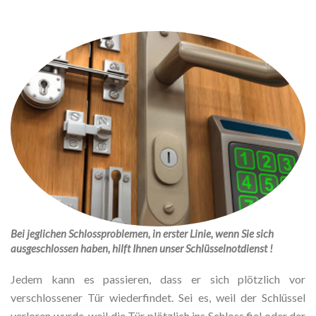
Bei jeglichen Schlossproblemen, in erster Linie, wenn Sie sich
ausgeschlossen haben, hilft Ihnen unser Schlüsselnotdienst !
Jedem kann es passieren, dass er sich plötzlich vor
verschlossener Tür wiederfindet. Sei es, weil der Schlüssel
verloren wurde, weil die Tür plötzlich ins Schloss fiel oder der