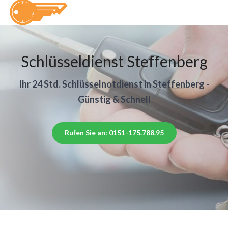
Schlüsseldienst Steffenberg
Ihr 24 Std. Schlüsselnotdienst in Steffenberg -
Günstig & Schnell
Rufen Sie an: 0151-175.788.95