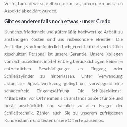
Vorfeld an und wir schreiten nur zur Tat, sofern die monetären
Aspekte abgeklärt wurden.
Gibt es anderenfalls noch etwas - unser Credo
Kundenzufriedenheit und gütemäßig hochwertige Arbeit zu
anständigen Kosten sind uns insbesondere eßentiell. Die
Anstellung von kontinuierlich fachgerechtem und vortrefflich
geschultem Personal ist unsere Garantie. Unsere Kollegen
vom Schlüsseldienst in Steffenberg berücksichtigen, keinerlei
entbehrlichen Beschädigungen an Eingang oder
Schließzylinder zu hinterlassen. Unter Verwendung
aktuellster Spezialwerkzeug gelingt uns vorwiegend eine
schadenfreie Eingangsöffnung. Die Schlüsseldienst-
Mitarbeiter vor Ort nehmen sich anstandslos Zeit für Sie und
berät ausdrücklich und sachlich zu allen Fragen der
Schließtechnik. Zählen auch Sie zu unserem zufriedenen
Kundenstamm und testen unsere Offerte pausenlos.