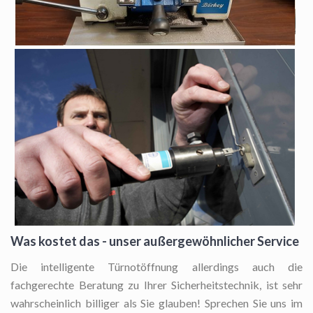
Was kostet das - unser außergewöhnlicher Service
Die intelligente Türnotöffnung
allerdings auch die
fachgerechte Beratung zu Ihrer Sicherheitstechnik, ist sehr
wahrscheinlich billiger als Sie glauben! Sprechen Sie uns im