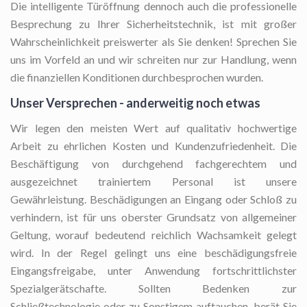
Die intelligente Türöffnung
dennoch auch die professionelle
Besprechung zu Ihrer Sicherheitstechnik, ist mit großer
Wahrscheinlichkeit preiswerter als Sie denken! Sprechen Sie
uns im Vorfeld an und wir schreiten nur zur Handlung, wenn
die finanziellen Konditionen durchbesprochen wurden.
Unser Versprechen - anderweitig noch etwas
Wir legen den meisten Wert auf qualitativ hochwertige
Arbeit zu ehrlichen Kosten und Kundenzufriedenheit. Die
Beschäftigung von durchgehend fachgerechtem und
ausgezeichnet trainiertem Personal ist unsere
Gewährleistung. Beschädigungen an Eingang oder Schloß zu
verhindern, ist für uns oberster Grundsatz von allgemeiner
Geltung, worauf bedeutend reichlich Wachsamkeit gelegt
wird. In der Regel gelingt uns eine beschädigungsfreie
Eingangsfreigabe, unter Anwendung fortschrittlichster
Spezialgerätschafte. Sollten Bedenken zur
Schließtechnologie oder zu Sonstigem auftauchen, berät Sie