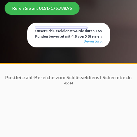
Rufen Sie an: 0151-175.788.95
Unser Schlüsseldienst wurde durch
165
Kunden bewertet mit
4.8
von
5
Sternen.
Bewertung
Postleitzahl-Bereiche vom Schlüsseldienst Schermbeck:
46514