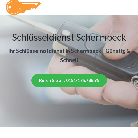
Schlüsseldienst Schermbeck
Ihr Schlüsselnotdienst in Schermbeck - Günstig &
Schnell
Rufen Sie an: 0151-175.788.95