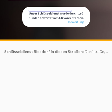
Unser Schlüsseldienst wurde durch
165
Kunden bewertet mit
4.8
von
5
Sternen.
Bewertung
Schlüsseldienst Riesdorf in diesen Straßen:
Dorfstraße, ...
S