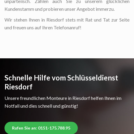
unparteiisch. Zählen auch Sie zu unserem glücklichen
Kundenstamm und probieren unser Angebot immerzu.
Wir stehen Ihnen in Riesdorf stets mit Rat und Tat zur Seite
und freuen uns auf Ihren Telefonanruf!
Schnelle Hilfe vom Schlüsseldienst
Riesdorf
Unsere freundlichen Monteure in Riesdorf helfen Ihnen im
Notfall und dies schnell und günstig!
Rufen Sie an: 0151-175.788.95