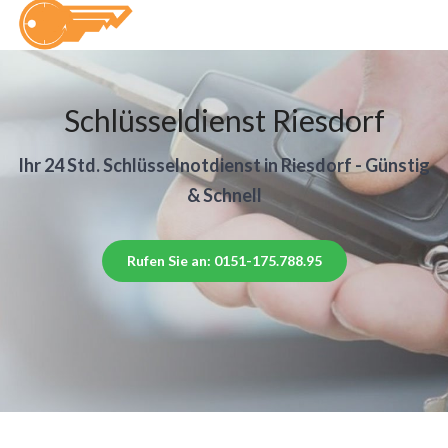
Schlüsseldienst Riesdorf
Ihr 24 Std. Schlüsselnotdienst in Riesdorf - Günstig
& Schnell
Rufen Sie an: 0151-175.788.95