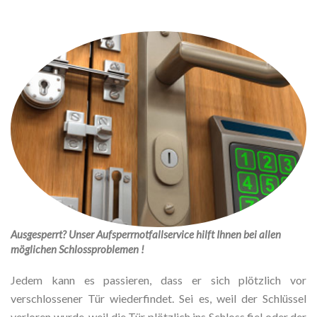
Ausgesperrt? Unser Aufsperrnotfallservice hilft Ihnen bei allen
möglichen Schlossproblemen !
Jedem kann es passieren, dass er sich plötzlich vor
verschlossener Tür wiederfindet. Sei es, weil der Schlüssel
verloren wurde, weil die Tür plötzlich ins Schloss fiel oder der