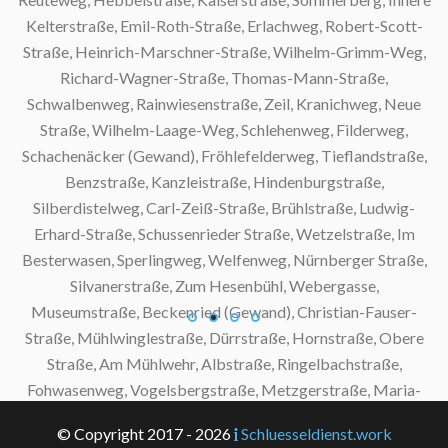
© Copyright 2017 - 2026
Schluesseldienst.work