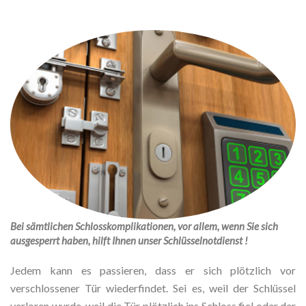
Bei sämtlichen Schlosskomplikationen, vor allem, wenn Sie sich
ausgesperrt haben, hilft Ihnen unser Schlüsselnotdienst !
Jedem kann es passieren, dass er sich plötzlich vor
verschlossener Tür wiederfindet. Sei es, weil der Schlüssel
verloren wurde, weil die Tür plötzlich ins Schloss fiel oder der