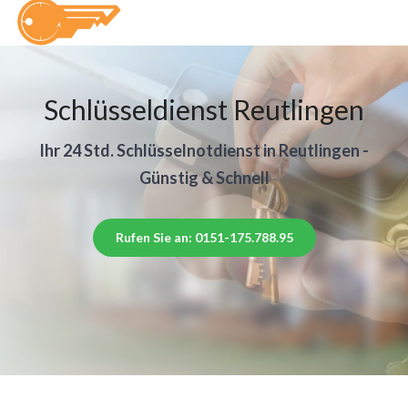
Schlüsseldienst Reutlingen
Ihr 24 Std. Schlüsselnotdienst in Reutlingen -
Günstig & Schnell
Rufen Sie an: 0151-175.788.95