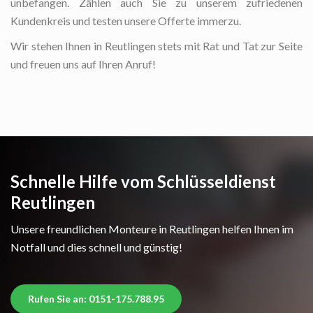
unbefangen. Zählen auch Sie zu unserem zufriedenen
Kundenkreis und testen unsere Offerte immerzu.
Wir stehen Ihnen in Reutlingen stets mit Rat und Tat zur Seite
und freuen uns auf Ihren Anruf!
Schnelle Hilfe vom Schlüsseldienst
Reutlingen
Unsere freundlichen Monteure in Reutlingen helfen Ihnen im
Notfall und dies schnell und günstig!
Rufen Sie an: 0151-175.788.95