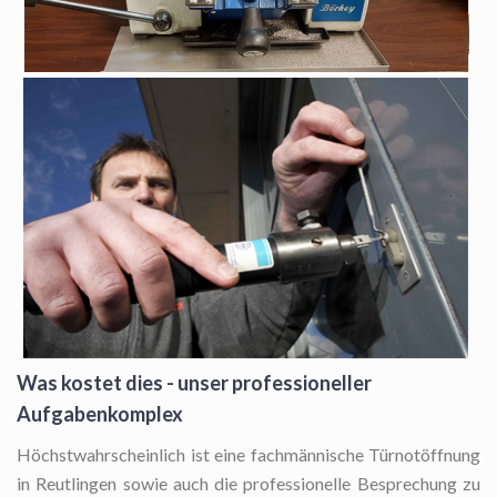
Was kostet dies - unser professioneller
Aufgabenkomplex
Höchstwahrscheinlich ist eine fachmännische Türnotöffnung
in Reutlingen sowie auch die professionelle Besprechung zu