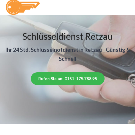
Schlüsseldienst Retzau
Ihr 24 Std. Schlüsselnotdienst in Retzau - Günstig &
Schnell
Rufen Sie an: 0151-175.788.95