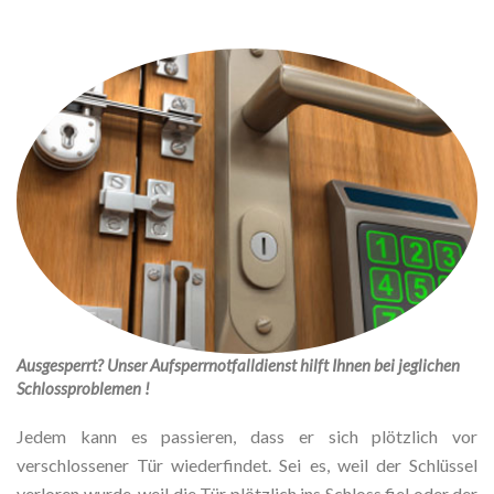
Ausgesperrt? Unser Aufsperrnotfalldienst hilft Ihnen bei jeglichen
Schlossproblemen !
Jedem kann es passieren, dass er sich plötzlich vor
verschlossener Tür wiederfindet. Sei es, weil der Schlüssel
verloren wurde, weil die Tür plötzlich ins Schloss fiel oder der