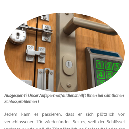
Ausgesperrt? Unser Aufsperrnotfalldienst hilft Ihnen bei sämtlichen
Schlossproblemen !
Jedem kann es passieren, dass er sich plötzlich vor
verschlossener Tür wiederfindet. Sei es, weil der Schlüssel
verloren wurde, weil die Tür plötzlich ins Schloss fiel oder der