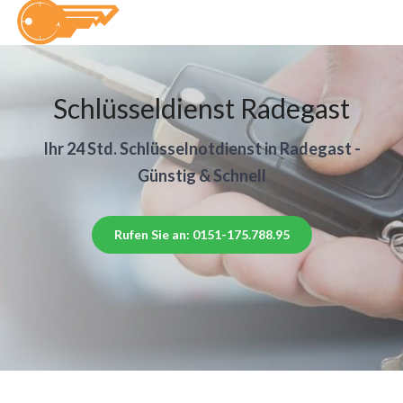
Schlüsseldienst Radegast
Ihr 24 Std. Schlüsselnotdienst in Radegast -
Günstig & Schnell
Rufen Sie an: 0151-175.788.95