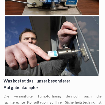
Was kostet das - unser besonderer
Aufgabenkomplex
Die vernünftige Türnotöffnung
dennoch auch die
fachgerechte Konsultation zu Ihrer Sicherheitstechnik, ist