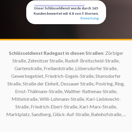
Unser Schlüsseldienst wurde durch
165
Kunden bewertet mit
4.8
von
5
Sternen.
Bewertung
:
Schlüsseldienst Radegast in diesen Straßen:
Zörbiger
S
Straße, Zehmitzer Straße, Rudolf-Breitscheid-Straße,
Gartenstraße, Freilandstraße, Löbersdorfer Straße,
S
Gewerbegebiet, Friedrich-Engels-Straße, Stumsdorfer
Straße, Straße der Einheit, Dessauer Straße, Postring, Ring,
Ernst-Thälmann-Straße, Walther-Rathenau-Straße,
Mittelstraße, Willi-Lohmann-Straße, Karl-Liebknecht-
Straße, Friedrich-Ebert-Straße, Karl-Marx-Straße,
Marktplatz, Sandberg, Glück-Auf-Straße, Bahnhofstraße, ...
S