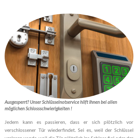
Ausgesperrt? Unser Schlüsselnotservice hilft Ihnen bei allen
möglichen Schlossschwierigkeiten !
Jedem kann es passieren, dass er sich plötzlich vor
verschlossener Tür wiederfindet. Sei es, weil der Schlüssel
verloren wurde, weil die Tür plötzlich ins Schloss fiel oder der