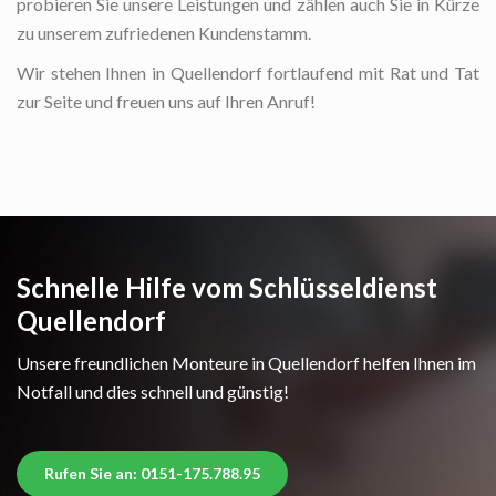
probieren Sie unsere Leistungen und zählen auch Sie in Kürze
zu unserem zufriedenen Kundenstamm.
Wir stehen Ihnen in Quellendorf fortlaufend mit Rat und Tat
zur Seite und freuen uns auf Ihren Anruf!
Schnelle Hilfe vom Schlüsseldienst
Quellendorf
Unsere freundlichen Monteure in Quellendorf helfen Ihnen im
Notfall und dies schnell und günstig!
Rufen Sie an: 0151-175.788.95