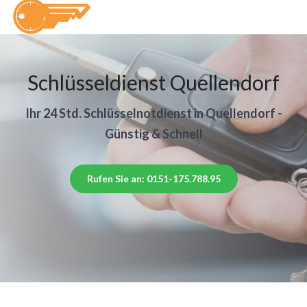
Schlüsseldienst Quellendorf
Ihr 24 Std. Schlüsselnotdienst in Quellendorf -
Günstig & Schnell
Rufen Sie an: 0151-175.788.95