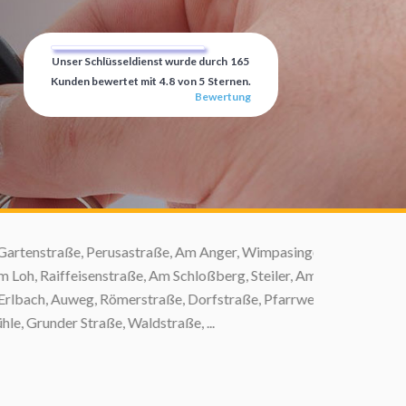
Unser Schlüsseldienst wurde durch
165
Kunden bewertet mit
4.8
von
5
Sternen.
Bewertung
artenstraße, Perusastraße, Am Anger, Wimpasinger
oh, Raiffeisenstraße, Am Schloßberg, Steiler, Am
rlbach, Auweg, Römerstraße, Dorfstraße, Pfarrweg,
 Grunder Straße, Waldstraße, ...