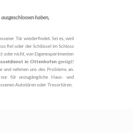
ch ausgeschlossen haben,
ssener Tür wiederfindet. Sei es, weil
oss fiel oder der Schlüssel im Schloss
kt oder nicht, von Eigenexperimenten
üsseldienst in Ottenhofen
genügt!
lle und nehmen uns des Problems an.
t nur für unzugängliche Haus- und
ossenen Autotüren oder Tresortüren.