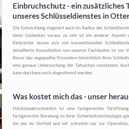
Einbruchschutz - ein zusätzliches 
unseres Schlüsseldienstes in Ott
Die Entwicklung stagniert auch im Radius der Schließtech
einen Gedanken voraus zu sein ist ein anderer Aspekt 
Einbrecher lassen sich von konventionellen Schließtech
detaillierte Konsultation von unseren Fachleuten ist vor
Bevor das angepaßte Prozedere hinsichtlich Ihres Schließ
eine genaue Untersuchung der Tatsachen vonstatten. Auch
kann durchaus noch abgestimmt werden.
Was kostet mich das - unser hera
Höchstwahrscheinlich ist eine fachgerechte Türöffnun
fachgerechte Beratung zu Ihrer Sicherheitstechnologie gü
Sie uns im Vorfeld und wir schreiten nur zur Operation