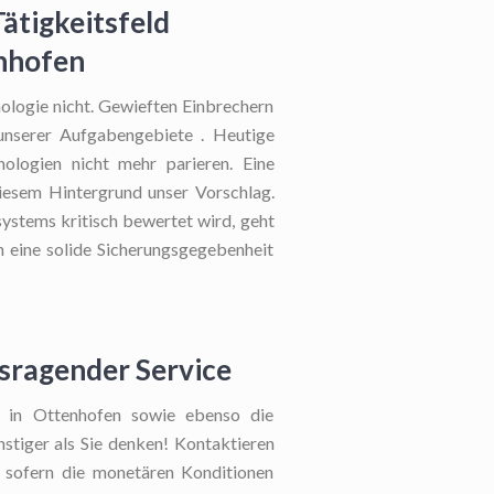
Tätigkeitsfeld
enhofen
nologie nicht. Gewieften Einbrechern
unserer Aufgabengebiete . Heutige
nologien nicht mehr parieren. Eine
 diesem Hintergrund unser Vorschlag.
systems kritisch bewertet wird, geht
 eine solide Sicherungsgegebenheit
usragender Service
g in Ottenhofen sowie ebenso die
nstiger als Sie denken! Kontaktieren
, sofern die monetären Konditionen