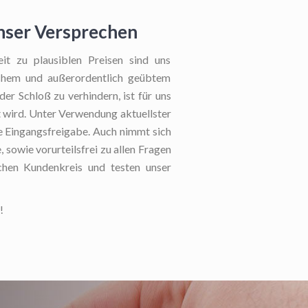
unser Versprechen
eit zu plausiblen Preisen sind uns
ichem und außerordentlich geübtem
er Schloß zu verhindern, ist für uns
t wird. Unter Verwendung aktuellster
ie Eingangsfreigabe. Auch nimmt sich
, sowie vorurteilsfrei zu allen Fragen
ichen Kundenkreis und testen unser
!