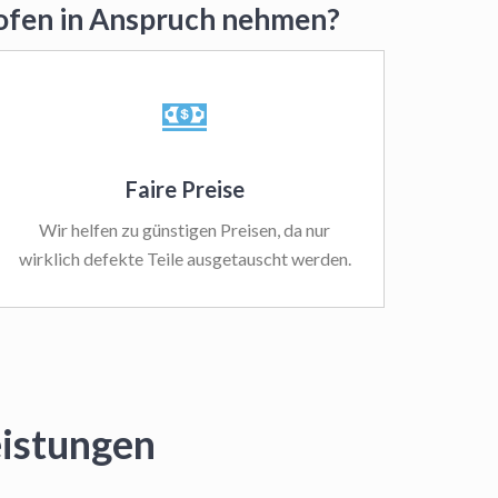
hofen in Anspruch nehmen?
Faire Preise
Wir helfen zu günstigen Preisen, da nur
wirklich defekte Teile ausgetauscht werden.
eistungen