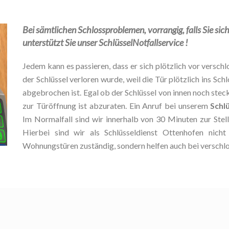
Bei sämtlichen Schlossproblemen, vorrangig, falls Sie si
unterstützt Sie unser SchlüsselNotfallservice !
Jedem kann es passieren, dass er sich plötzlich vor verschlo
der Schlüssel verloren wurde, weil die Tür plötzlich ins Schl
abgebrochen ist. Egal ob der Schlüssel von innen noch stec
zur Türöffnung ist abzuraten. Ein Anruf bei unserem
Schl
Im Normalfall sind wir innerhalb von 30 Minuten zur Ste
Hierbei sind wir als Schlüsseldienst Ottenhofen nich
Wohnungstüren zuständig, sondern helfen auch bei verschl