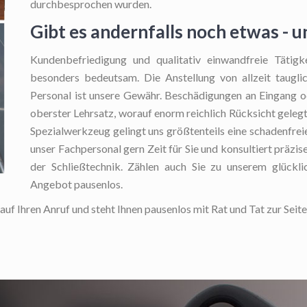
durchbesprochen wurden.
Gibt es andernfalls noch etwas - 
Kundenbefriedigung und qualitativ einwandfreie Tätigk
besonders bedeutsam. Die Anstellung von allzeit taugl
Personal ist unsere Gewähr. Beschädigungen an Eingang od
oberster Lehrsatz, worauf enorm reichlich Rücksicht geleg
Spezialwerkzeug gelingt uns größtenteils eine schadenfre
unser Fachpersonal gern Zeit für Sie und konsultiert präzise
der Schließtechnik. Zählen auch Sie zu unserem glückl
Angebot pausenlos.
uf Ihren Anruf und steht Ihnen pausenlos mit Rat und Tat zur Seite