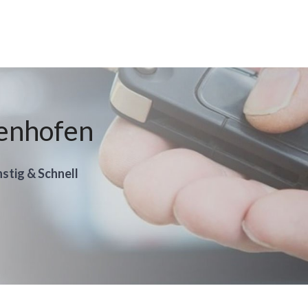
tenhofen
stig & Schnell