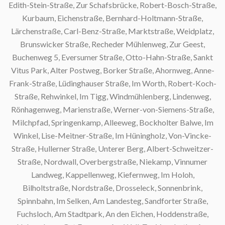
Edith-Stein-Straße, Zur Schafsbrücke, Robert-Bosch-Straße,
Kurbaum, Eichenstraße, Bernhard-Holtmann-Straße,
Lärchenstraße, Carl-Benz-Straße, Marktstraße, Weidplatz,
Brunswicker Straße, Recheder Mühlenweg, Zur Geest,
Buchenweg 5, Eversumer Straße, Otto-Hahn-Straße, Sankt
Vitus Park, Alter Postweg, Borker Straße, Ahornweg, Anne-
Frank-Straße, Lüdinghauser Straße, Im Worth, Robert-Koch-
Straße, Rehwinkel, Im Tigg, Windmühlenberg, Lindenweg,
Rönhagenweg, Marienstraße, Werner-von-Siemens-Straße,
Milchpfad, Springenkamp, Alleeweg, Bockholter Balwe, Im
Winkel, Lise-Meitner-Straße, Im Hüningholz, Von-Vincke-
Straße, Hullerner Straße, Unterer Berg, Albert-Schweitzer-
Straße, Nordwall, Overbergstraße, Niekamp, Vinnumer
Landweg, Kappellenweg, Kiefernweg, Im Holoh,
Bilholtstraße, Nordstraße, Drosseleck, Sonnenbrink,
Spinnbahn, Im Selken, Am Landesteg, Sandforter Straße,
Fuchsloch, Am Stadtpark, An den Eichen, Hoddenstraße,