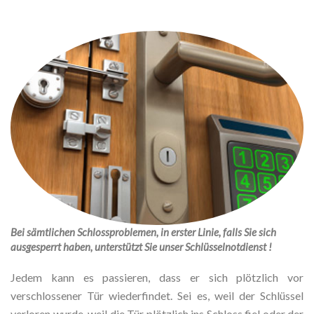
Bei sämtlichen Schlossproblemen, in erster Linie, falls Sie sich
ausgesperrt haben, unterstützt Sie unser Schlüsselnotdienst !
Jedem kann es passieren, dass er sich plötzlich vor
verschlossener Tür wiederfindet. Sei es, weil der Schlüssel
verloren wurde, weil die Tür plötzlich ins Schloss fiel oder der