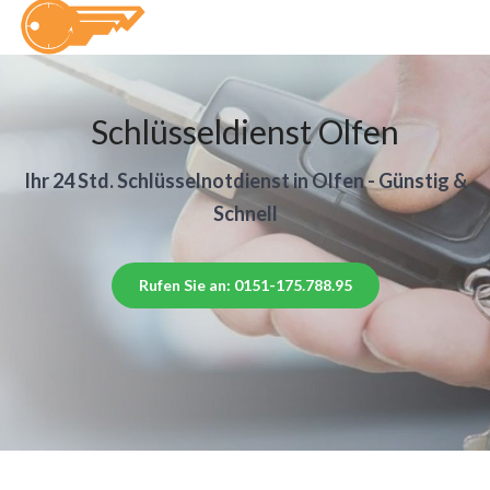
Schlüsseldienst Olfen
Ihr 24 Std. Schlüsselnotdienst in Olfen - Günstig &
Schnell
Rufen Sie an: 0151-175.788.95