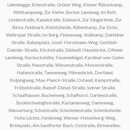
Lehmhegge, Erlenstraße, Grüner Weg, Kleiner Rübenkamp,
Wittkampweg, Zur Kiefer, Borker Landweg, Im Rott,
Lindenstraße, Kanalstraße, Euleneck, Zur Sängerlinde, Zur
Birke, Feldmark, Kiebitzheide, Rübenkamp, Zur Eiche,
Waltroper Straße, Im Berg, Finkenweg, Voßkamp, Dattelner
Straße, Rabenplatz, Josef-Horstmann-Weg, Gottlieb-
Daimler-Straße, Kirchstraße, Südwall, Hasenbrink, Olfener
Landweg, Kuckuckshöhe, Fasanenhügel, Kardinal-von-Galen-
Straße, Neustraße, Wiesenstraße, Meisenstraße,
Hafenstraße, Tannenweg, Föhrenbrink, Dortland,
Kolpingweg, Max-Planck-Straße, Ostwall, Kampstraße,
Fröbelstraße, Rudolf-Diesel-Straße, Selmer Straße,
Schaafhausen, Buchenweg, Schafhorst, Gartenstraße,
Bodelschwinghstraße, Kastanienweg, Dammweg,
Wasserburg, Schulstraße, Schmiedestraße, Schmiesheide,
Hohe Lüchte, Heideweg, Werner-Heisenberg-Weg,
Brinkplatz, Am Sandforter Bach, Oststraße, Birkenallee,