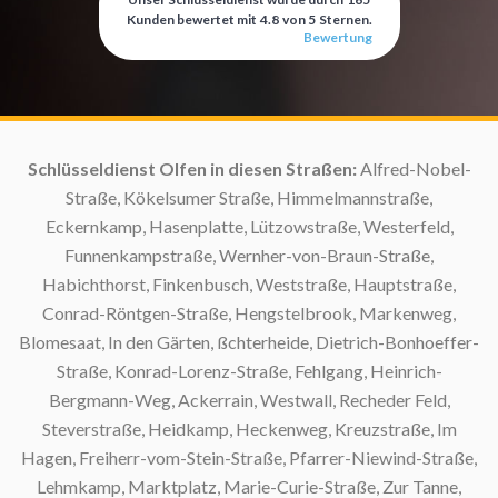
Kunden bewertet mit
4.8
von
5
Sternen.
Bewertung
Schlüsseldienst Olfen in diesen Straßen:
Alfred-Nobel-
Straße, Kökelsumer Straße, Himmelmannstraße,
Eckernkamp, Hasenplatte, Lützowstraße, Westerfeld,
Funnenkampstraße, Wernher-von-Braun-Straße,
Habichthorst, Finkenbusch, Weststraße, Hauptstraße,
Conrad-Röntgen-Straße, Hengstelbrook, Markenweg,
Blomesaat, In den Gärten, ßchterheide, Dietrich-Bonhoeffer-
Straße, Konrad-Lorenz-Straße, Fehlgang, Heinrich-
Bergmann-Weg, Ackerrain, Westwall, Recheder Feld,
Steverstraße, Heidkamp, Heckenweg, Kreuzstraße, Im
Hagen, Freiherr-vom-Stein-Straße, Pfarrer-Niewind-Straße,
Lehmkamp, Marktplatz, Marie-Curie-Straße, Zur Tanne,