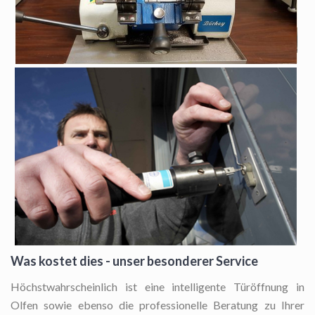
Was kostet dies - unser besonderer Service
Höchstwahrscheinlich ist eine intelligente Türöffnung in
Olfen sowie ebenso die professionelle Beratung zu Ihrer