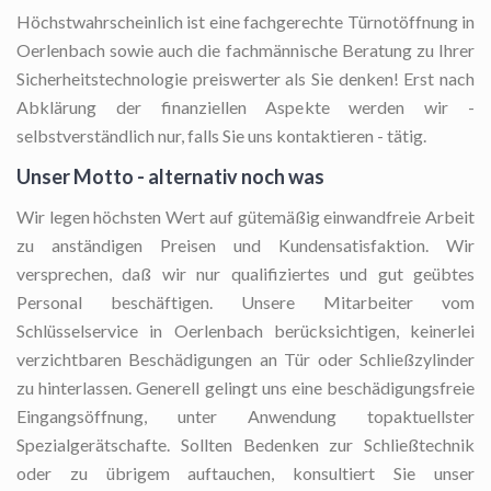
Höchstwahrscheinlich ist eine fachgerechte Türnotöffnung in
Oerlenbach sowie auch die fachmännische Beratung zu Ihrer
Sicherheitstechnologie preiswerter als Sie denken! Erst nach
Abklärung der finanziellen Aspekte werden wir -
selbstverständlich nur, falls Sie uns kontaktieren - tätig.
Unser Motto - alternativ noch was
Wir legen höchsten Wert auf gütemäßig einwandfreie Arbeit
zu anständigen Preisen und Kundensatisfaktion. Wir
versprechen, daß wir nur qualifiziertes und gut geübtes
Personal beschäftigen. Unsere Mitarbeiter vom
Schlüsselservice in Oerlenbach berücksichtigen, keinerlei
verzichtbaren Beschädigungen an Tür oder Schließzylinder
zu hinterlassen. Generell gelingt uns eine beschädigungsfreie
Eingangsöffnung, unter Anwendung topaktuellster
Spezialgerätschafte. Sollten Bedenken zur Schließtechnik
oder zu übrigem auftauchen, konsultiert Sie unser