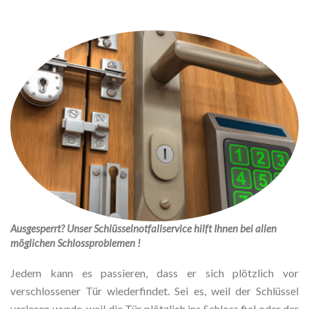
Ausgesperrt? Unser Schlüsselnotfallservice hilft Ihnen bei allen
möglichen Schlossproblemen !
Jedem kann es passieren, dass er sich plötzlich vor
verschlossener Tür wiederfindet. Sei es, weil der Schlüssel
verloren wurde, weil die Tür plötzlich ins Schloss fiel oder der