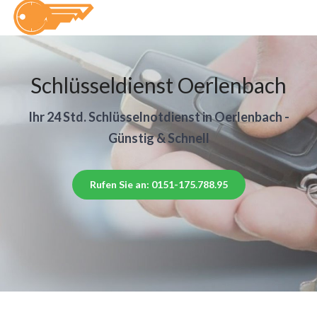
Schlüsseldienst Oerlenbach
Ihr 24 Std. Schlüsselnotdienst in Oerlenbach -
Günstig & Schnell
Rufen Sie an: 0151-175.788.95