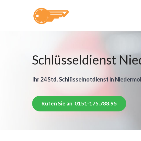
Schlüsseldienst Ni
Ihr 24 Std. Schlüsselnotdienst in Niedermo
Rufen Sie an: 0151-175.788.95