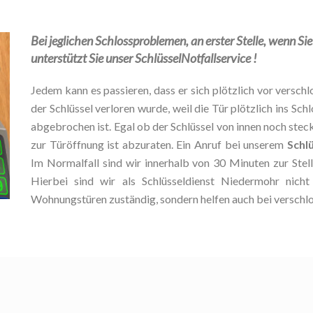
Bei jeglichen Schlossproblemen, an erster Stelle, wenn Si
unterstützt Sie unser SchlüsselNotfallservice !
Jedem kann es passieren, dass er sich plötzlich vor verschlo
der Schlüssel verloren wurde, weil die Tür plötzlich ins Schl
abgebrochen ist. Egal ob der Schlüssel von innen noch stec
zur Türöffnung ist abzuraten. Ein Anruf bei unserem
Schl
Im Normalfall sind wir innerhalb von 30 Minuten zur Ste
Hierbei sind wir als Schlüsseldienst Niedermohr nich
Wohnungstüren zuständig, sondern helfen auch bei verschl