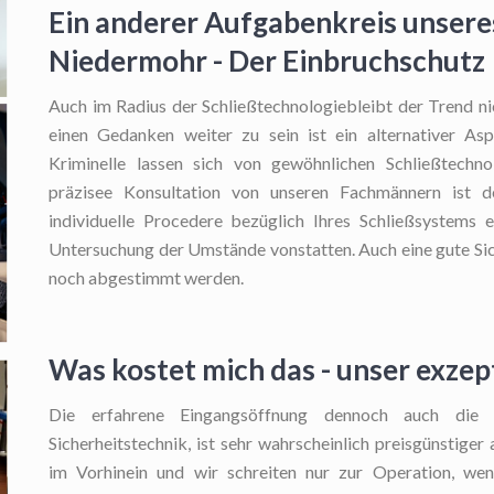
Ein anderer Aufgabenkreis unseres
Niedermohr - Der Einbruchschutz
Auch im Radius der Schließtechnologiebleibt der Trend ni
einen Gedanken weiter zu sein ist ein alternativer As
Kriminelle lassen sich von gewöhnlichen Schließtechn
präzisee Konsultation von unseren Fachmännern ist 
individuelle Procedere bezüglich Ihres Schließsystems e
Untersuchung der Umstände vonstatten. Auch eine gute Si
noch abgestimmt werden.
Was kostet mich das - unser exzept
Die erfahrene Eingangsöffnung
dennoch auch die fa
Sicherheitstechnik, ist sehr wahrscheinlich preisgünstiger
im Vorhinein und wir schreiten nur zur Operation, wen