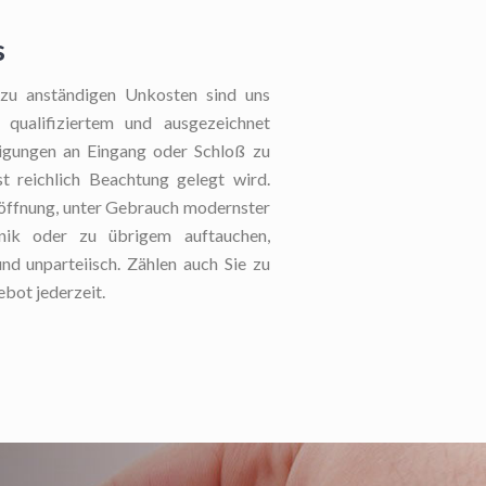
s
 zu anständigen Unkosten sind uns
 qualifiziertem und ausgezeichnet
digungen an Eingang oder Schloß zu
st reichlich Beachtung gelegt wird.
söffnung, unter Gebrauch modernster
hnik oder zu übrigem auftauchen,
und unparteiisch. Zählen auch Sie zu
bot jederzeit.