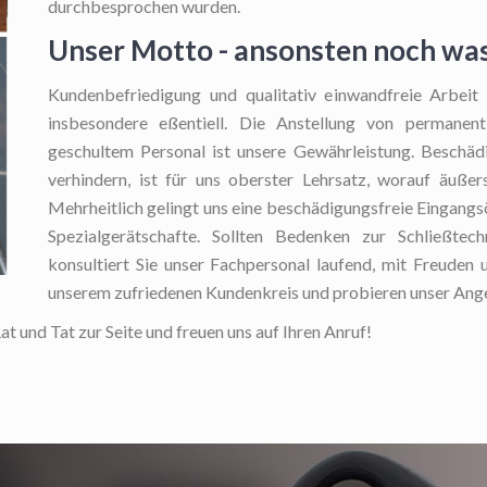
durchbesprochen wurden.
Unser Motto - ansonsten noch wa
Kundenbefriedigung und qualitativ einwandfreie Arbeit
insbesondere eßentiell. Die Anstellung von permanent
geschultem Personal ist unsere Gewährleistung. Beschä
verhindern, ist für uns oberster Lehrsatz, worauf äußer
Mehrheitlich gelingt uns eine beschädigungsfreie Eingang
Spezialgerätschafte. Sollten Bedenken zur Schließtec
konsultiert Sie unser Fachpersonal laufend, mit Freuden 
unserem zufriedenen Kundenkreis und probieren unser Ange
 und Tat zur Seite und freuen uns auf Ihren Anruf!