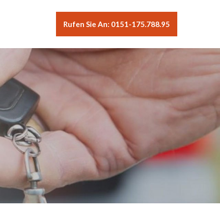
Rufen Sie An: 0151-175.788.95