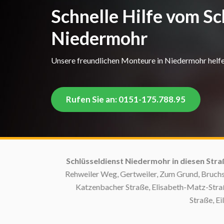
Schnelle Hilfe vom Sc
Niedermohr
Unsere freundlichen Monteure in Niedermohr helfen
Rufen Sie an: 0151-175.788.95
Schlüsseldienst Niedermohr in diesen Straßen
Rehweiler Weg, Gertweiler, Zum Grund, Bruchstra
Katzenbacher Straße, Elisabeth-Matz-Straße, 
Straße, Eilba