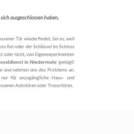
e sich ausgeschlossen haben,
ssener Tür wiederfindet. Sei es, weil
oss fiel oder der Schlüssel im Schloss
kt oder nicht, von Eigenexperimenten
üsseldienst in Niedermohr
genügt!
lle und nehmen uns des Problems an.
t nur für unzugängliche Haus- und
ossenen Autotüren oder Tresortüren.