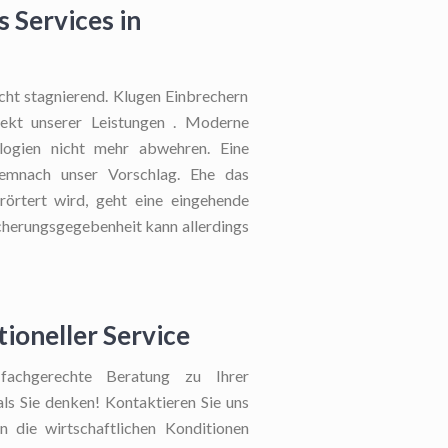
 Services in
cht stagnierend. Klugen Einbrechern
pekt unserer Leistungen . Moderne
ologien nicht mehr abwehren. Eine
demnach unser Vorschlag. Ehe das
rörtert wird, geht eine eingehende
cherungsgegebenheit kann allerdings
ioneller Service
chgerechte Beratung zu Ihrer
 als Sie denken! Kontaktieren Sie uns
n die wirtschaftlichen Konditionen