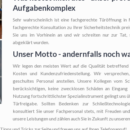
Aufgabenkomplex
Sehr wahrscheinlich ist eine fachgerechte Türöffnung in
fachgerechte Konsultation zu Ihrer Sicherheitstechnik prei
Sie uns im Vorhinein an und wir schreiten nur zur Tat
abgeklärt wurden.
Unser Motto - andernfalls noch w
Wir legen den meisten Wert auf die Qualität betreffend 
Kosten und Kundenzufriedenstellung. Wir versprechen
geschultes Personal anstellen. Unsere Kollegen vom Sc
berücksichtigen, keine zwecklosen Schäden an Eingang 
Nutzung fortschrittlichster Spezialinstrument gelingt uns
Türfreigabe. Sollten Bedenken zur Schließtechnolog
konsultiert Sie unser Fachpersonal stets, mit Freuden und 
unsere Leistungen und zählen auch Sie in Zukunft zu unser
Tipps und Tricks zur Seite und freuen uns auf Ihren Telefonanruf!