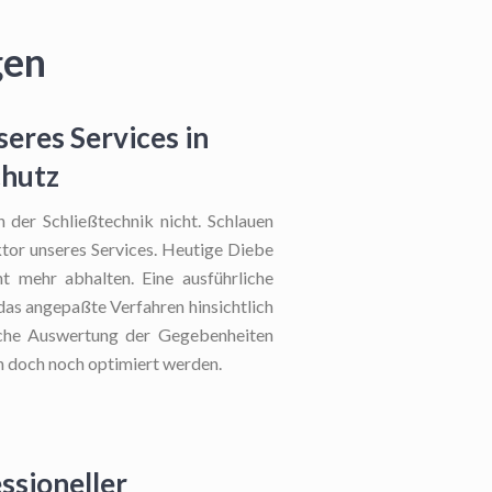
gen
eres Services in
chutz
h der Schließtechnik nicht. Schlauen
aktor unseres Services. Heutige Diebe
t mehr abhalten. Eine ausführliche
das angepaßte Verfahren hinsichtlich
rliche Auswertung der Gegebenheiten
n doch noch optimiert werden.
ssioneller