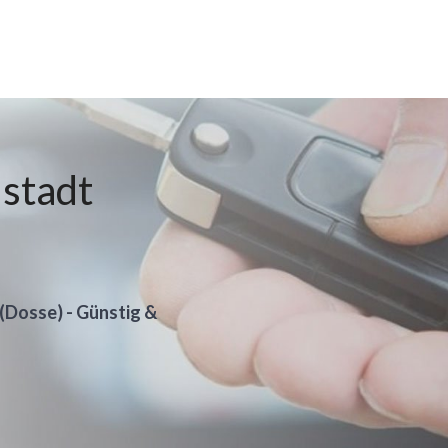
ustadt
 (Dosse) - Günstig &