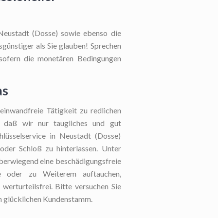
 Neustadt (Dosse) sowie ebenso die
sgünstiger als Sie glauben! Sprechen
, sofern die monetären Bedingungen
as
einwandfreie Tätigkeit zu redlichen
, daß wir nur taugliches und gut
hlüsselservice in Neustadt (Dosse)
oder Schloß zu hinterlassen. Unter
 überwiegend eine beschädigungsfreie
ie oder zu Weiterem auftauchen,
werturteilsfrei. Bitte versuchen Sie
em glücklichen Kundenstamm.