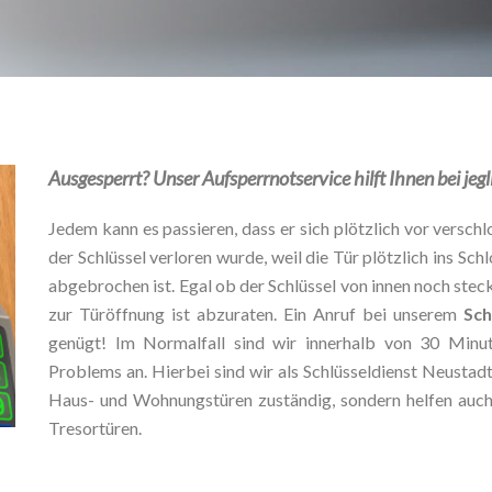
Ausgesperrt? Unser Aufsperrnotservice hilft Ihnen bei je
Jedem kann es passieren, dass er sich plötzlich vor verschlo
der Schlüssel verloren wurde, weil die Tür plötzlich ins Schl
abgebrochen ist. Egal ob der Schlüssel von innen noch stec
zur Türöffnung ist abzuraten. Ein Anruf bei unserem
Sch
genügt! Im Normalfall sind wir innerhalb von 30 Minu
Problems an. Hierbei sind wir als Schlüsseldienst Neustadt
Haus- und Wohnungstüren zuständig, sondern helfen auch
Tresortüren.