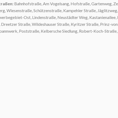
raßen:
Bahnhofstraße, Am Vogelsang, Hofstraße, Gartenweg, Zerni
, Wiesenstraße, Schützenstraße, Kampehler Straße, Jäglitzweg, 
begebiet-Ost, Lindenstraße, Neustädter Weg, Kastanienallee, Ha
eetzer Straße, Wildeshauser Straße, Kyritzer Straße, Prinz-von
nnwerk, Poststraße, Kelbersche Siedlung, Robert-Koch-Straße, Sch