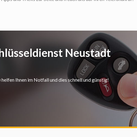
hlüsseldienst Neustadt
elfen Ihnen im Notfall und dies schnell und günstig!