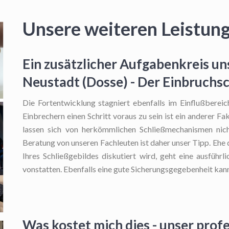
Unsere weiteren Leistun
Ein zusätzlicher Aufgabenkreis uns
Neustadt (Dosse) - Der Einbruchs
Die Fortentwicklung stagniert ebenfalls im Einflußbereic
Einbrechern einen Schritt voraus zu sein ist ein anderer F
lassen sich von herkömmlichen Schließmechanismen nich
Beratung von unseren Fachleuten ist daher unser Tipp. Ehe 
Ihres Schließgebildes diskutiert wird, geht eine ausfüh
vonstatten. Ebenfalls eine gute Sicherungsgegebenheit kan
Was kostet mich dies - unser profe