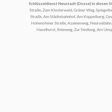
Schlüsseldienst Neustadt (Dosse) in diesen St
Straße, Zum Klosterwald, Grüner Weg, Spiegelberg
Straße, Am Städtebahnhof, Am Koppelberg, Gewer
Hohenofener Straße, Azaleenweg, Neuroddahn, Dr
Haselhorst, Ihlenweg, Zur Siedlung, Am Umspa