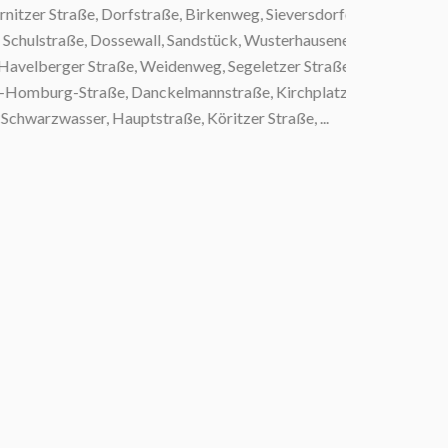
tzer Straße, Dorfstraße, Birkenweg, Sieversdorfer
Schulstraße, Dossewall, Sandstück, Wusterhausener
velberger Straße, Weidenweg, Segeletzer Straße,
-Homburg-Straße, Danckelmannstraße, Kirchplatz,
warzwasser, Hauptstraße, Köritzer Straße, ...