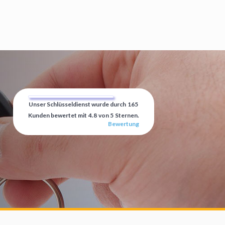
Unser Schlüsseldienst wurde durch
165
Kunden bewertet mit
4.8
von
5
Sternen.
Bewertung