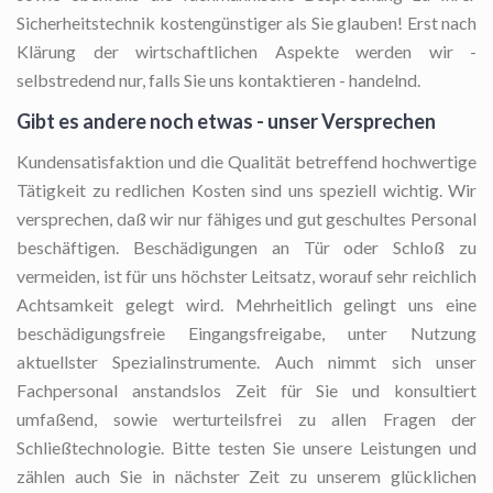
Sicherheitstechnik kostengünstiger als Sie glauben! Erst nach
Klärung der wirtschaftlichen Aspekte werden wir -
selbstredend nur, falls Sie uns kontaktieren - handelnd.
Gibt es andere noch etwas - unser Versprechen
Kundensatisfaktion und die Qualität betreffend hochwertige
Tätigkeit zu redlichen Kosten sind uns speziell wichtig. Wir
versprechen, daß wir nur fähiges und gut geschultes Personal
beschäftigen. Beschädigungen an Tür oder Schloß zu
vermeiden, ist für uns höchster Leitsatz, worauf sehr reichlich
Achtsamkeit gelegt wird. Mehrheitlich gelingt uns eine
beschädigungsfreie Eingangsfreigabe, unter Nutzung
aktuellster Spezialinstrumente. Auch nimmt sich unser
Fachpersonal anstandslos Zeit für Sie und konsultiert
umfaßend, sowie werturteilsfrei zu allen Fragen der
Schließtechnologie. Bitte testen Sie unsere Leistungen und
zählen auch Sie in nächster Zeit zu unserem glücklichen