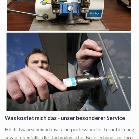
Was kostet mich das - unser besonderer Service
Höchstwahrscheinlich ist eine professionelle Türnotöffnung
sowie ebenfalls die fachmännische Besprechung zu Ihrer