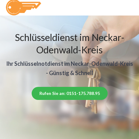
Schlüsseldienst im Neckar-
Odenwald-Kreis
Ihr Schlüsselnotdienst im Neckar-Odenwald-Kreis
- Günstig & Schnell
Rufen Sie an: 0151-175.788.95