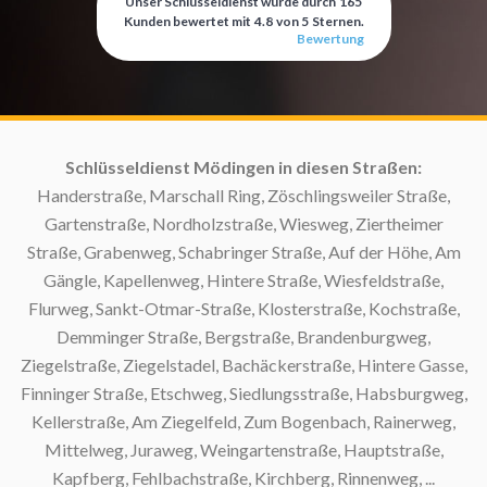
Unser Schlüsseldienst wurde durch
165
Kunden bewertet mit
4.8
von
5
Sternen.
Bewertung
:
Schlüsseldienst Mödingen in diesen Straßen:
Handerstraße, Marschall Ring, Zöschlingsweiler Straße,
Gartenstraße, Nordholzstraße, Wiesweg, Ziertheimer
Straße, Grabenweg, Schabringer Straße, Auf der Höhe, Am
Gängle, Kapellenweg, Hintere Straße, Wiesfeldstraße,
Flurweg, Sankt-Otmar-Straße, Klosterstraße, Kochstraße,
Demminger Straße, Bergstraße, Brandenburgweg,
Ziegelstraße, Ziegelstadel, Bachäckerstraße, Hintere Gasse,
Finninger Straße, Etschweg, Siedlungsstraße, Habsburgweg,
Kellerstraße, Am Ziegelfeld, Zum Bogenbach, Rainerweg,
Mittelweg, Juraweg, Weingartenstraße, Hauptstraße,
Kapfberg, Fehlbachstraße, Kirchberg, Rinnenweg, ...