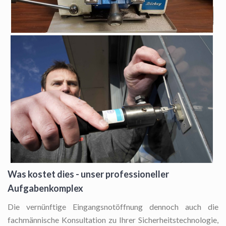
Was kostet dies - unser professioneller
Aufgabenkomplex
Die vernünftige Eingangsnotöffnung
dennoch auch die
fachmännische Konsultation zu Ihrer Sicherheitstechnologie,