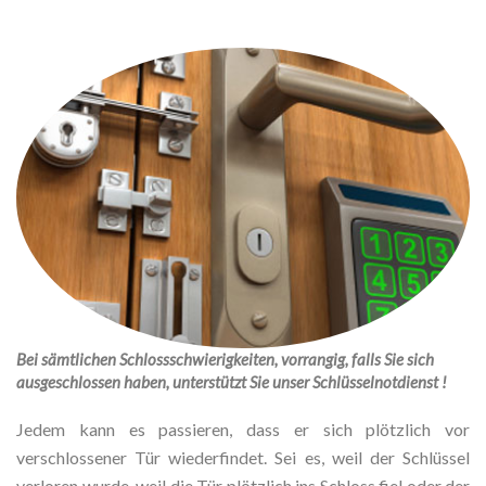
Bei sämtlichen Schlossschwierigkeiten, vorrangig, falls Sie sich
ausgeschlossen haben, unterstützt Sie unser Schlüsselnotdienst !
Jedem kann es passieren, dass er sich plötzlich vor
verschlossener Tür wiederfindet. Sei es, weil der Schlüssel
verloren wurde, weil die Tür plötzlich ins Schloss fiel oder der