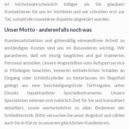
ist höchstwahrscheinlich billiger als Sie glauben!
Kontaktieren Sie uns im Vorhinein und wir schreiten erst zur
Tat, sobald die monetären Aspekte abgeklärt wurden.
Unser Motto - anderenfalls noch was
Kundensatisfaktion und gütemäßig einwandfreie Arbeit zu
anständigen Kosten sind uns im Besonderen wichtig. Wir
garantieren, daß wir einzig taugliches und gut trainiertes
Personal anstellen. Unsere Angestellten vom Aufsperrservice
in Mödingen beachten, keinerlei entbehrlichen Schäden an
Eingang oder Schließzylinder zu hinterlassen. Im Regelfall
gelingt uns eine beschädigungsfreie Türfreigabe, unter
Einsatz topaktuellster Spezialinstrumente. Unsere
Spezialisten nehmen sich natürlich Zeit für Sie und konsultiert
detailliert, sowie werturteilsfrei zu allen Bedenken der
Schließtechnik. Bitte versuchen Sie unser Angebot und zählen
auch Sie in Kürze zu unserem glücklichen Kundenkreis.