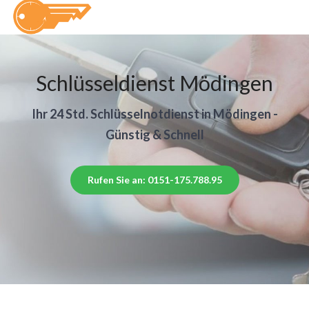
Schlüsseldienst Mödingen
Ihr 24 Std. Schlüsselnotdienst in Mödingen -
Günstig & Schnell
Rufen Sie an: 0151-175.788.95