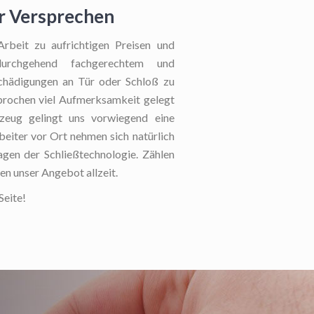
er Versprechen
beit zu aufrichtigen Preisen und
durchgehend fachgerechtem und
chädigungen an Tür oder Schloß zu
sprochen viel Aufmerksamkeit gelegt
kzeug gelingt uns vorwiegend eine
beiter vor Ort nehmen sich natürlich
agen der Schließtechnologie. Zählen
n unser Angebot allzeit.
Seite!