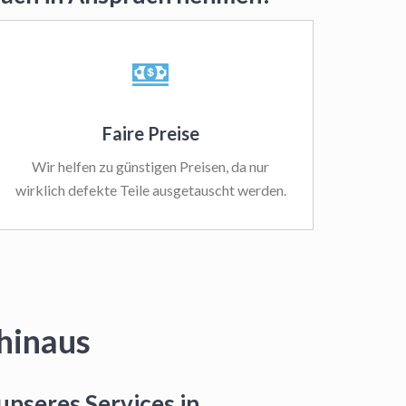
Faire Preise
Wir helfen zu günstigen Preisen, da nur
wirklich defekte Teile ausgetauscht werden.
hinaus
unseres Services in