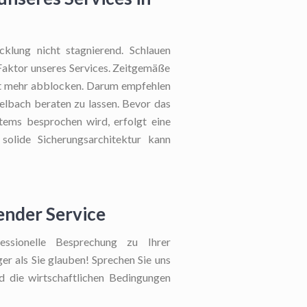
cklung nicht stagnierend. Schlauen
r Faktor unseres Services. Zeitgemäße
cht mehr abblocken. Darum empfehlen
telbach beraten zu lassen. Bevor das
tems besprochen wird, erfolgt eine
 solide Sicherungsarchitektur kann
ender Service
ssionelle Besprechung zu Ihrer
ger als Sie glauben! Sprechen Sie uns
ld die wirtschaftlichen Bedingungen