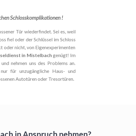
lichen Schlosskomplikationen !
ssener Tür wiederfindet. Sei es, weil
oss fiel oder der Schlüssel im Schloss
kt oder nicht, von Eigenexperimenten
seldienst in Mistelbach
genügt! Im
le und nehmen uns des Problems an.
t nur für unzugängliche Haus- und
ossenen Autotüren oder Tresortüren.
lbach in Anspruch nehmen?