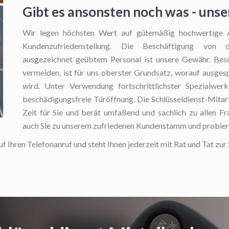
Gibt es ansonsten noch was - uns
Wir legen höchsten Wert auf gütemäßig hochwertige Ar
Kundenzufriedenstellung. Die Beschäftigung von 
ausgezeichnet geübtem Personal ist unsere Gewähr. Bes
vermeiden, ist für uns oberster Grundsatz, worauf ausge
wird. Unter Verwendung fortschrittlichster Spezialwer
beschädigungsfreie Türöffnung. Die Schlüsseldienst-Mitar
Zeit für Sie und berät umfaßend und sachlich zu allen Fr
auch Sie zu unserem zufriedenen Kundenstamm und probiere
f Ihren Telefonanruf und steht Ihnen jederzeit mit Rat und Tat zur 