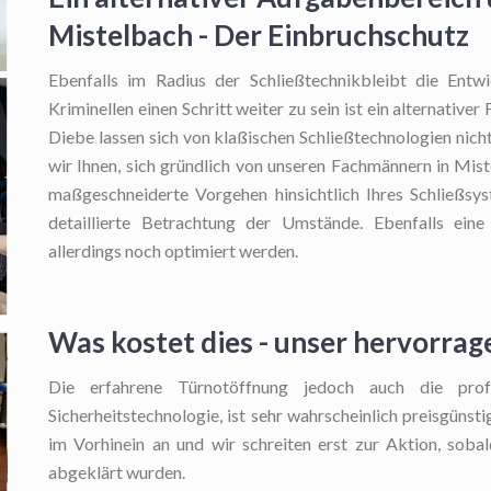
Mistelbach - Der Einbruchschutz
Ebenfalls im Radius der Schließtechnikbleibt die Entwi
Kriminellen einen Schritt weiter zu sein ist ein alternative
Diebe lassen sich von klaßischen Schließtechnologien ni
wir Ihnen, sich gründlich von unseren Fachmännern in Mis
maßgeschneiderte Vorgehen hinsichtlich Ihres Schließsys
detaillierte Betrachtung der Umstände. Ebenfalls eine
allerdings noch optimiert werden.
Was kostet dies - unser hervorrag
Die erfahrene Türnotöffnung
jedoch auch die profe
Sicherheitstechnologie, ist sehr wahrscheinlich preisgünsti
im Vorhinein an und wir schreiten erst zur Aktion, soba
abgeklärt wurden.