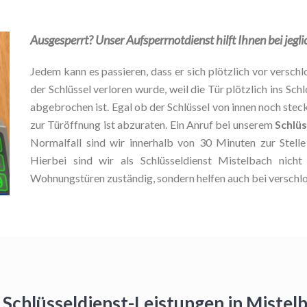
Ausgesperrt? Unser Aufsperrnotdienst hilft Ihnen bei jeg
Jedem kann es passieren, dass er sich plötzlich vor verschlo
der Schlüssel verloren wurde, weil die Tür plötzlich ins Schl
abgebrochen ist. Egal ob der Schlüssel von innen noch stec
zur Türöffnung ist abzuraten. Ein Anruf bei unserem
Schlüs
Normalfall sind wir innerhalb von 30 Minuten zur Stel
Hierbei sind wir als Schlüsseldienst Mistelbach nich
Wohnungstüren zuständig, sondern helfen auch bei verschl
 Schlüsseldienst-Leistungen in Miste