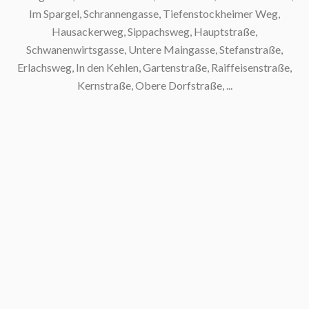
Im Spargel, Schrannengasse, Tiefenstockheimer Weg,
Hausackerweg, Sippachsweg, Hauptstraße,
Schwanenwirtsgasse, Untere Maingasse, Stefanstraße,
Erlachsweg, In den Kehlen, Gartenstraße, Raiffeisenstraße,
S
Kernstraße, Obere Dorfstraße, ...
S