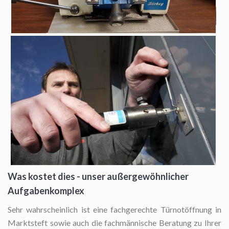
Was kostet dies - unser außergewöhnlicher
Aufgabenkomplex
Sehr wahrscheinlich ist eine fachgerechte Türnotöffnung in
Marktsteft sowie auch die fachmännische Beratung zu Ihrer