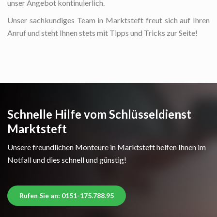
unser Angebot kontinuierlich.
Unser sachkundiges Team in Marktsteft freut sich auf Ihren
Anruf und steht Ihnen stets mit Tipps und Tricks zur Seite!
Schnelle Hilfe vom Schlüsseldienst
Marktsteft
Unsere freundlichen Monteure in Marktsteft helfen Ihnen im
Notfall und dies schnell und günstig!
Rufen Sie an: 0151-175.788.95