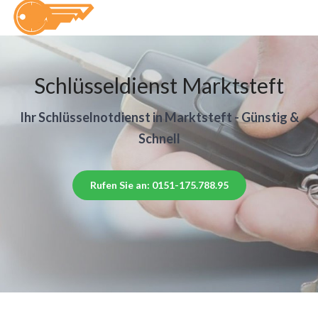
Schlüsseldienst Marktsteft
Ihr Schlüsselnotdienst in Marktsteft - Günstig &
Schnell
Rufen Sie an: 0151-175.788.95