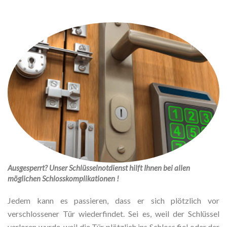
Ausgesperrt? Unser Schlüsselnotdienst hilft Ihnen bei allen
möglichen Schlosskomplikationen !
Jedem kann es passieren, dass er sich plötzlich vor
verschlossener Tür wiederfindet. Sei es, weil der Schlüssel
verloren wurde, weil die Tür plötzlich ins Schloss fiel oder der