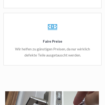
Faire Preise
Wir helfen zu günstigen Preisen, da nur wirklich
defekte Teile ausgetauscht werden.