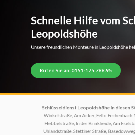
Schnelle Hilfe vom Sc
Leopoldshöhe
Unsere freundlichen Monteure in Leopoldshöhe helfe
Rufen Sie an: 0151-175.788.95
Schlüsseldienst Leopoldshöhe in diesen Stra
Winkelstraße, Am Acker, Felix-Fechenbach-Str
Hebbelstraße, In der Brinkheide, Am Eselsbac
Uhlandstraße, Stettiner Straße, Basedowweg, K