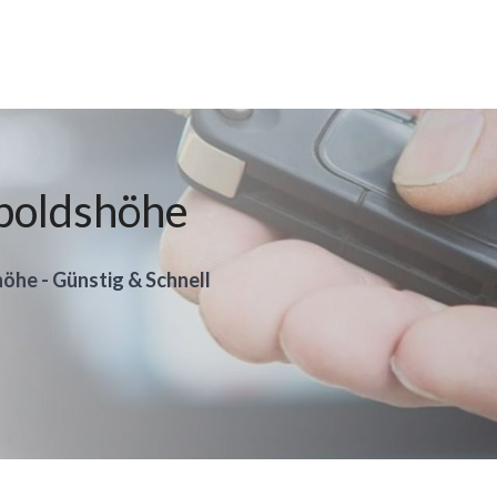
opoldshöhe
höhe - Günstig & Schnell