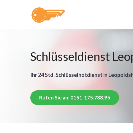
Schlüsseldienst Le
Ihr 24 Std. Schlüsselnotdienst in Leopolds
Rufen Sie an: 0151-175.788.95