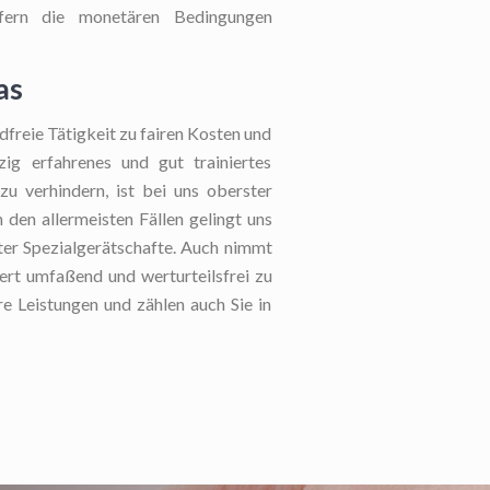
fern die monetären Bedingungen
as
freie Tätigkeit zu fairen Kosten und
zig erfahrenes und gut trainiertes
u verhindern, ist bei uns oberster
 den allermeisten Fällen gelingt uns
ter Spezialgerätschafte. Auch nimmt
iert umfaßend und werturteilsfrei zu
re Leistungen und zählen auch Sie in