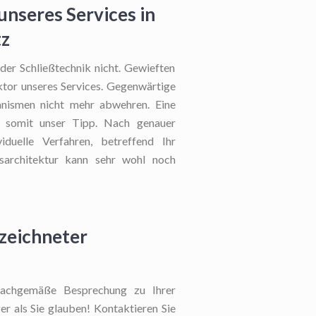
unseres Services in
tz
 der Schließtechnik nicht. Gewieften
Faktor unseres Services. Gegenwärtige
anismen nicht mehr abwehren. Eine
t somit unser Tipp. Nach genauer
duelle Verfahren, betreffend Ihr
ngsarchitektur kann sehr wohl noch
ezeichneter
achgemäße Besprechung zu Ihrer
er als Sie glauben! Kontaktieren Sie