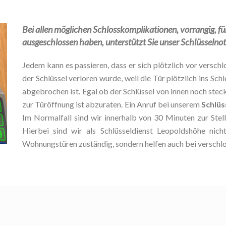
Bei allen möglichen Schlosskomplikationen, vorrangig, für 
ausgeschlossen haben, unterstützt Sie unser Schlüsselnot
Jedem kann es passieren, dass er sich plötzlich vor verschlo
der Schlüssel verloren wurde, weil die Tür plötzlich ins Schl
abgebrochen ist. Egal ob der Schlüssel von innen noch stec
zur Türöffnung ist abzuraten. Ein Anruf bei unserem
Schlüs
Im Normalfall sind wir innerhalb von 30 Minuten zur Ste
Hierbei sind wir als Schlüsseldienst Leopoldshöhe nic
Wohnungstüren zuständig, sondern helfen auch bei verschl