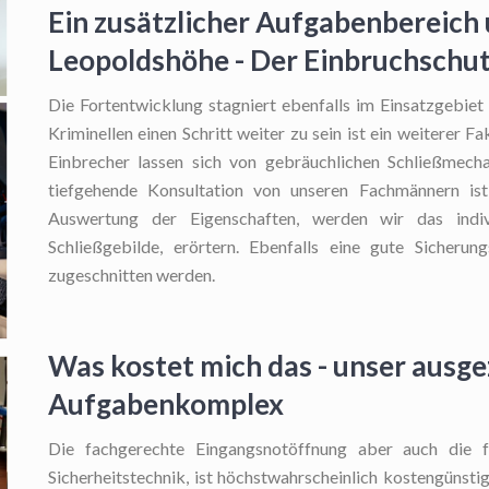
Ein zusätzlicher Aufgabenbereich 
Leopoldshöhe - Der Einbruchschu
Die Fortentwicklung stagniert ebenfalls im Einsatzgebiet
Kriminellen einen Schritt weiter zu sein ist ein weiterer 
Einbrecher lassen sich von gebräuchlichen Schließmech
tiefgehende Konsultation von unseren Fachmännern is
Auswertung der Eigenschaften, werden wir das indivi
Schließgebilde, erörtern. Ebenfalls eine gute Sicheru
zugeschnitten werden.
Was kostet mich das - unser ausg
Aufgabenkomplex
Die fachgerechte Eingangsnotöffnung
aber auch die f
Sicherheitstechnik, ist höchstwahrscheinlich kostengünstig