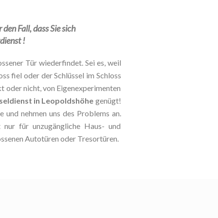
den Fall, dass Sie sich
dienst !
ssener Tür wiederfindet. Sei es, weil
oss fiel oder der Schlüssel im Schloss
kt oder nicht, von Eigenexperimenten
seldienst in Leopoldshöhe
genügt!
lle und nehmen uns des Problems an.
ht nur für unzugängliche Haus- und
ossenen Autotüren oder Tresortüren.